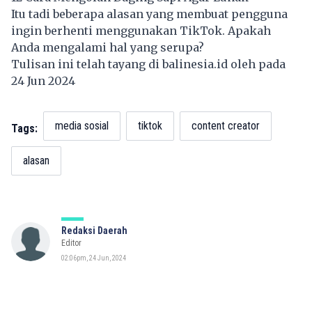
Itu tadi beberapa alasan yang membuat pengguna
ingin berhenti menggunakan TikTok. Apakah
Anda mengalami hal yang serupa?
Tulisan ini telah tayang di
balinesia.id
oleh pada
24 Jun 2024
media sosial
tiktok
content creator
Tags:
alasan
Redaksi Daerah
Editor
02:06pm, 24 Jun, 2024