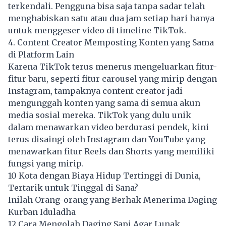
terkendali. Pengguna bisa saja tanpa sadar telah
menghabiskan satu atau dua jam setiap hari hanya
untuk menggeser video di timeline TikTok.
4. Content Creator Memposting Konten yang Sama
di Platform Lain
Karena TikTok terus menerus mengeluarkan fitur-
fitur baru, seperti fitur carousel yang mirip dengan
Instagram, tampaknya content creator jadi
mengunggah konten yang sama di semua akun
media sosial mereka. TikTok yang dulu unik
dalam menawarkan video berdurasi pendek, kini
terus disaingi oleh Instagram dan YouTube yang
menawarkan fitur Reels dan Shorts yang memiliki
fungsi yang mirip.
10 Kota dengan Biaya Hidup Tertinggi di Dunia,
Tertarik untuk Tinggal di Sana?
Inilah Orang-orang yang Berhak Menerima Daging
Kurban Iduladha
12 Cara Mengolah Daging Sapi Agar Lunak