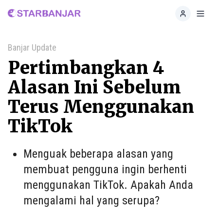
Home
Toggl
Banjar Update
Pertimbangkan 4
Alasan Ini Sebelum
Terus Menggunakan
TikTok
Menguak beberapa alasan yang
membuat pengguna ingin berhenti
menggunakan TikTok. Apakah Anda
mengalami hal yang serupa?