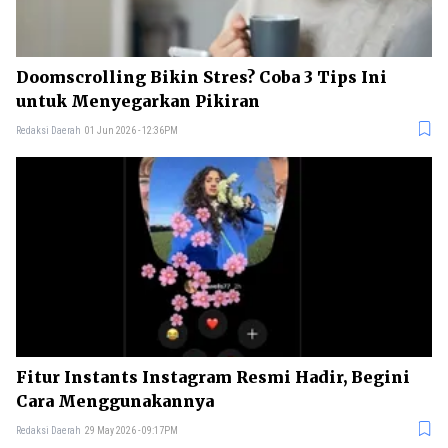
Doomscrolling Bikin Stres? Coba 3 Tips Ini
untuk Menyegarkan Pikiran
Redaksi Daerah
01 Jun 2026 - 12:36PM
Fitur Instants Instagram Resmi Hadir, Begini
Cara Menggunakannya
Redaksi Daerah
29 May 2026 - 09:17PM