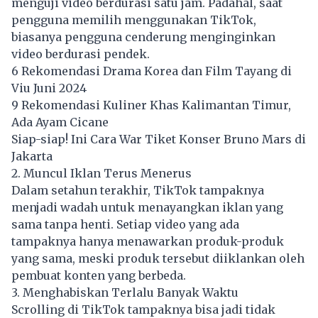
menguji video berdurasi satu jam. Padahal, saat
pengguna memilih menggunakan TikTok,
biasanya pengguna cenderung menginginkan
video berdurasi pendek.
6 Rekomendasi Drama Korea dan Film Tayang di
Viu Juni 2024
9 Rekomendasi Kuliner Khas Kalimantan Timur,
Ada Ayam Cicane
Siap-siap! Ini Cara War Tiket Konser Bruno Mars di
Jakarta
2. Muncul Iklan Terus Menerus
Dalam setahun terakhir, TikTok tampaknya
menjadi wadah untuk menayangkan iklan yang
sama tanpa henti. Setiap video yang ada
tampaknya hanya menawarkan produk-produk
yang sama, meski produk tersebut diiklankan oleh
pembuat konten yang berbeda.
3. Menghabiskan Terlalu Banyak Waktu
Scrolling di TikTok tampaknya bisa jadi tidak