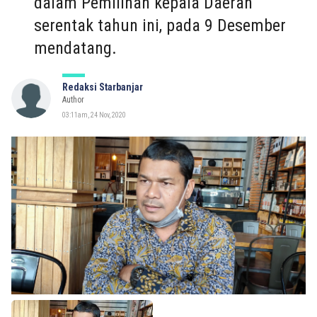
dalam Pemilihan kepala Daerah
serentak tahun ini, pada 9 Desember
mendatang.
Redaksi Starbanjar
Author
03:11am, 24 Nov, 2020