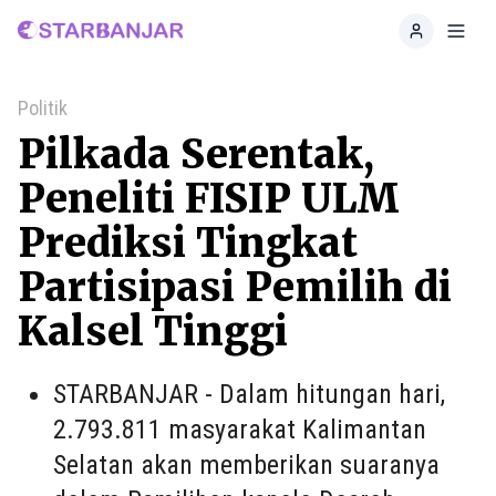
Home
Toggl
Politik
Pilkada Serentak,
Peneliti FISIP ULM
Prediksi Tingkat
Partisipasi Pemilih di
Kalsel Tinggi
STARBANJAR - Dalam hitungan hari,
2.793.811 masyarakat Kalimantan
Selatan akan memberikan suaranya