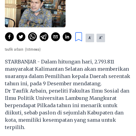
-
+
A
A
taufik arbain
(Istimewa)
STARBANJAR - Dalam hitungan hari, 2.793.811
masyarakat Kalimantan Selatan akan memberikan
suaranya dalam Pemilihan kepala Daerah serentak
tahun ini, pada 9 Desember mendatang.
Dr Taufik Arbain, peneliti Fakultas Ilmu Sosial dan
Ilmu Politik Universitas Lambung Mangkurat
berpendapat Pilkada tahun ini menarik untuk
diikuti, sebab paslon di sejumlah Kabupaten dan
kota, memiliki kesempatan yang sama untuk
terpilih.