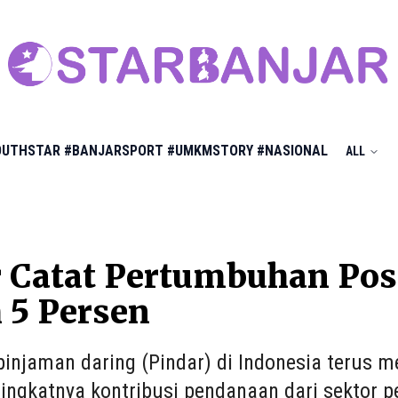
OUTHSTAR
#BANJARSPORT
#UMKMSTORY
#NASIONAL
ALL
 Catat Pertumbuhan Posit
 5 Persen
 pinjaman daring (Pindar) di Indonesia terus 
ingkatnya kontribusi pendanaan dari sektor p