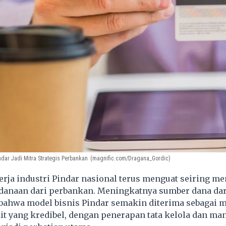
indar Jadi Mitra Strategis Perbankan
(magnific.com/Dragana_Gordic)
rja industri Pindar nasional terus menguat seiring m
anaan dari perbankan. Meningkatnya sumber dana dar
ahwa model bisnis Pindar semakin diterima sebagai m
dit yang kredibel, dengan penerapan tata kelola dan m