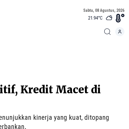
Sabtu, 08 Agustus, 2026
21.94
°C
if, Kredit Macet di
menunjukkan kinerja yang kuat, ditopang
erbankan.