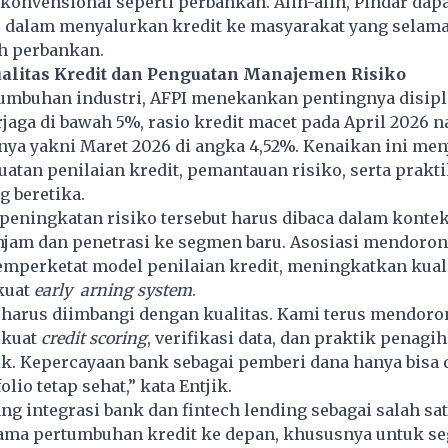
konvensional seperti perbankan. Alih-alih, Pindar dap
s dalam menyalurkan kredit ke masyarakat yang selama 
eh perbankan.
alitas Kredit dan Penguatan Manajemen Risiko
umbuhan industri, AFPI menekankan pentingnya disipli
rjaga di bawah 5%, rasio kredit macet pada April 2026 n
ya yakni Maret 2026 di angka 4,52%. Kenaikan ini menj
atan penilaian kredit, pemantauan risiko, serta prakt
 beretika.
peningkatan risiko tersebut harus dibaca dalam konte
njam dan penetrasi ke segmen baru. Asosiasi mendoro
mperketat model penilaian kredit, meningkatkan kuali
kuat
early arning system
.
harus diimbangi dengan kualitas. Kami terus mendoro
rkuat
credit scoring
, veriﬁkasi data, dan praktik penagi
ik. Kepercayaan bank sebagai pemberi dana hanya bisa d
olio tetap sehat,” kata Entjik.
g integrasi bank dan ﬁntech lending sebagai salah sa
ama pertumbuhan kredit ke depan, khususnya untuk se