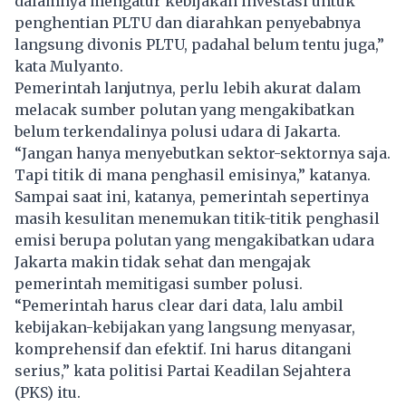
dalamnya mengatur kebijakan investasi untuk
penghentian PLTU dan diarahkan penyebabnya
langsung divonis PLTU, padahal belum tentu juga,”
kata Mulyanto.
Pemerintah lanjutnya, perlu lebih akurat dalam
melacak sumber polutan yang mengakibatkan
belum terkendalinya polusi udara di Jakarta.
“Jangan hanya menyebutkan sektor-sektornya saja.
Tapi titik di mana penghasil emisinya,” katanya.
Sampai saat ini, katanya, pemerintah sepertinya
masih kesulitan menemukan titik-titik penghasil
emisi berupa polutan yang mengakibatkan udara
Jakarta makin tidak sehat dan mengajak
pemerintah memitigasi sumber polusi.
“Pemerintah harus clear dari data, lalu ambil
kebijakan-kebijakan yang langsung menyasar,
komprehensif dan efektif. Ini harus ditangani
serius,” kata politisi Partai Keadilan Sejahtera
(PKS) itu.