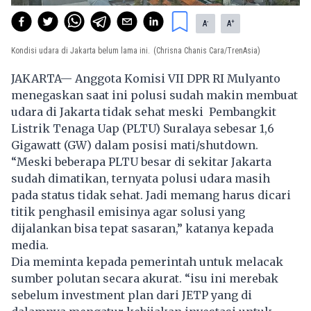
-
+
A
A
Kondisi udara di Jakarta belum lama ini.
(Chrisna Chanis Cara/TrenAsia)
JAKARTA— Anggota Komisi VII DPR RI Mulyanto
menegaskan saat ini polusi sudah makin membuat
udara di Jakarta tidak sehat meski Pembangkit
Listrik Tenaga Uap (PLTU) Suralaya sebesar 1,6
Gigawatt (GW) dalam posisi mati/shutdown.
“Meski beberapa PLTU besar di sekitar Jakarta
sudah dimatikan, ternyata polusi udara masih
pada status tidak sehat. Jadi memang harus dicari
titik penghasil emisinya agar solusi yang
dijalankan bisa tepat sasaran,” katanya kepada
media.
Dia meminta kepada pemerintah untuk melacak
sumber polutan secara akurat. “isu ini merebak
sebelum investment plan dari JETP yang di