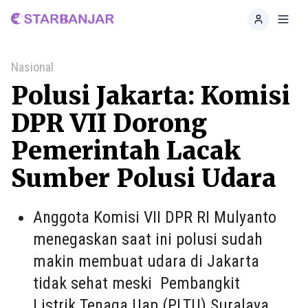
Home
Toggl
Nasional
Polusi Jakarta: Komisi
DPR VII Dorong
Pemerintah Lacak
Sumber Polusi Udara
Anggota Komisi VII DPR RI Mulyanto
menegaskan saat ini polusi sudah
makin membuat udara di Jakarta
tidak sehat meski Pembangkit
Listrik Tenaga Uap (PLTU) Suralaya