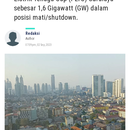
sebesar 1,6 Gigawatt (GW) dalam
posisi mati/shutdown.
Redaksi
Author
07:09pm, 02 Sep, 2023