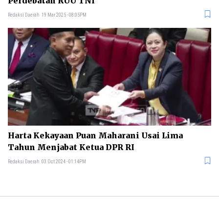
Perdebatan RUU TNI
Redaksi Daerah
19 Mar 2025 - 08:05PM
Harta Kekayaan Puan Maharani Usai Lima
Tahun Menjabat Ketua DPR RI
Redaksi Daerah
03 Oct 2024 - 01:14PM