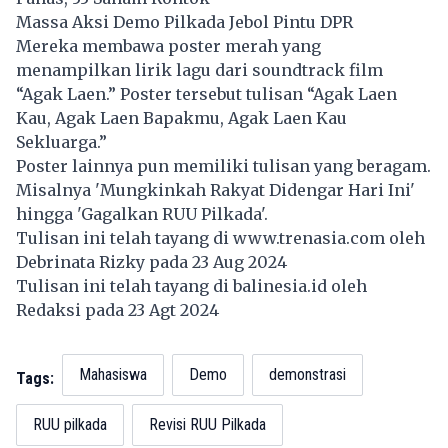
Massa Aksi Demo Pilkada Jebol Pintu DPR
Mereka membawa poster merah yang
menampilkan lirik lagu dari soundtrack film
“Agak Laen.” Poster tersebut tulisan “Agak Laen
Kau, Agak Laen Bapakmu, Agak Laen Kau
Sekluarga.”
Poster lainnya pun memiliki tulisan yang beragam.
Misalnya 'Mungkinkah Rakyat Didengar Hari Ini'
hingga 'Gagalkan RUU Pilkada'.
Tulisan ini telah tayang di
www.trenasia.com
oleh
Debrinata Rizky pada 23 Aug 2024
Tulisan ini telah tayang di
balinesia.id
oleh
Redaksi pada 23 Agt 2024
Mahasiswa
Demo
demonstrasi
Tags:
RUU pilkada
Revisi RUU Pilkada