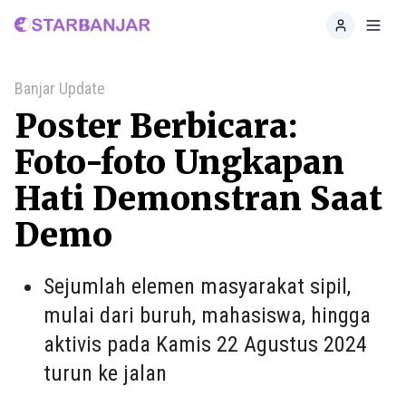
Home
Toggl
Banjar Update
Poster Berbicara:
Foto-foto Ungkapan
Hati Demonstran Saat
Demo
Sejumlah elemen masyarakat sipil,
mulai dari buruh, mahasiswa, hingga
aktivis pada Kamis 22 Agustus 2024
turun ke jalan