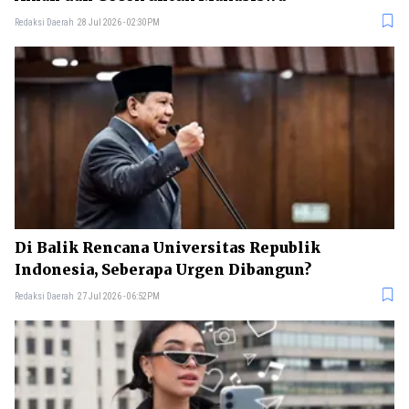
Redaksi Daerah
28 Jul 2026 - 02:30PM
Di Balik Rencana Universitas Republik
Indonesia, Seberapa Urgen Dibangun?
Redaksi Daerah
27 Jul 2026 - 06:52PM