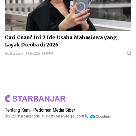
Cari Cuan? Ini 7 Ide Usaha Mahasiswa yang
Layak Dicoba di 2026
Redaksi Daerah
14 Jul 2026 - 01:18PM
Tentang Kami
Pedoman Media Siber
© 2023.
starbanjar.com
. All rights reserved. | support by