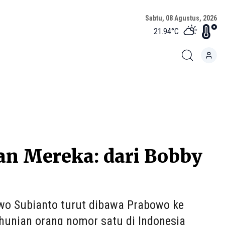
Sabtu, 08 Agustus, 2026
21.94
°C
n Mereka: dari Bobby
wo Subianto turut dibawa Prabowo ke
 hunian orang nomor satu di Indonesia