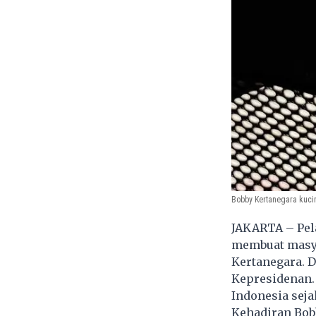
Bobby Kertanegara kuci
JAKARTA – Pela
membuat masya
Kertanegara. D
Kepresidenan. 
Indonesia seja
Kehadiran Bobb