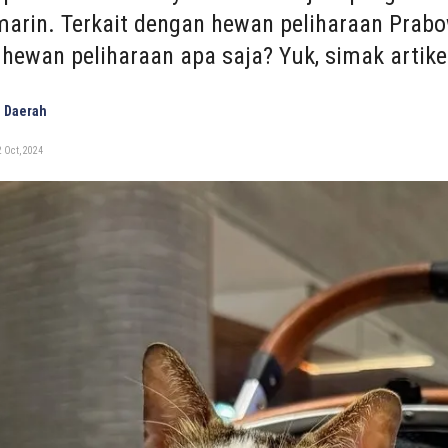
marin. Terkait dengan hewan peliharaan Prabo
 hewan peliharaan apa saja? Yuk, simak artikel
 Daerah
 Oct, 2024