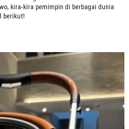
wo, kira-kira pemimpin di berbagai dunia
 berikut!