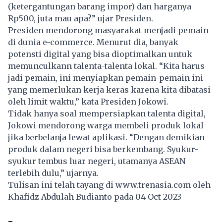
(ketergantungan barang impor) dan harganya
Rp500, juta mau apa?” ujar Presiden.
Presiden mendorong masyarakat menjadi pemain
di dunia e-commerce. Menurut dia, banyak
potensti digital yang bisa dioptimalkan untuk
memunculkann talenta-talenta lokal. “Kita harus
jadi pemain, ini menyiapkan pemain-pemain ini
yang memerlukan kerja keras karena kita dibatasi
oleh limit waktu,” kata Presiden Jokowi.
Tidak hanya soal mempersiapkan talenta digital,
Jokowi mendorong warga membeli produk lokal
jika berbelanja lewat aplikasi. “Dengan demikian
produk dalam negeri bisa berkembang. Syukur-
syukur tembus luar negeri, utamanya ASEAN
terlebih dulu,” ujarnya.
Tulisan ini telah tayang di
www.trenasia.com
oleh
Khafidz Abdulah Budianto pada 04 Oct 2023