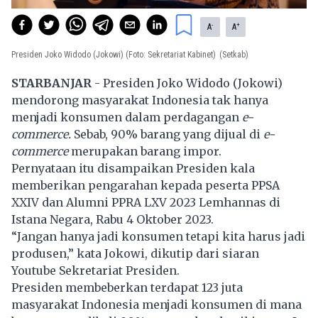
-
+
A
A
Presiden Joko Widodo (Jokowi) (Foto: Sekretariat Kabinet)
(Setkab)
STARBANJAR
- Presiden Joko Widodo (Jokowi)
mendorong masyarakat Indonesia tak hanya
menjadi konsumen dalam perdagangan
e-
commerce.
Sebab, 90% barang yang dijual di
e-
commerce
merupakan barang impor.
Pernyataan itu disampaikan Presiden kala
memberikan pengarahan kepada peserta PPSA
XXIV dan Alumni PPRA LXV 2023 Lemhannas di
Istana Negara, Rabu 4 Oktober 2023.
“Jangan hanya jadi konsumen tetapi kita harus jadi
produsen,” kata Jokowi, dikutip dari siaran
Youtube Sekretariat Presiden.
Presiden membeberkan terdapat 123 juta
masyarakat Indonesia menjadi konsumen di mana