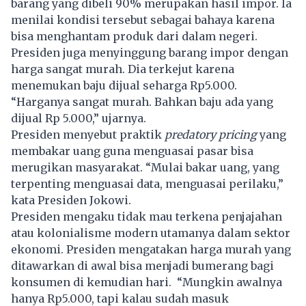
barang yang dibeli 90% merupakan hasil impor. Ia
menilai kondisi tersebut sebagai bahaya karena
bisa menghantam produk dari dalam negeri.
Presiden juga menyinggung barang impor dengan
harga sangat murah. Dia terkejut karena
menemukan baju dijual seharga Rp5.000.
“Harganya sangat murah. Bahkan baju ada yang
dijual Rp 5.000,” ujarnya.
Presiden menyebut praktik
predatory pricing
yang
membakar uang guna menguasai pasar bisa
merugikan masyarakat. “Mulai bakar uang, yang
terpenting menguasai data, menguasai perilaku,”
kata Presiden Jokowi.
Presiden mengaku tidak mau terkena penjajahan
atau kolonialisme modern utamanya dalam sektor
ekonomi. Presiden mengatakan harga murah yang
ditawarkan di awal bisa menjadi bumerang bagi
konsumen di kemudian hari. “Mungkin awalnya
hanya Rp5.000, tapi kalau sudah masuk