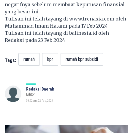
negatifnya sebelum membuat keputusan finansial
yang besar ini.
Tulisan ini telah tayang di
www.trenasia.com
oleh
Muhammad Imam Hatami pada 17 Feb 2024
Tulisan ini telah tayang di
balinesia.id
oleh
Redaksi pada 23 Feb 2024
rumah
kpr
rumah kpr subsidi
Tags:
Redaksi Daerah
Editor
09:02am, 23 Feb, 2024