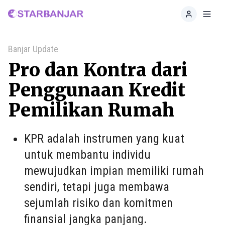
Home
Toggl
Banjar Update
Pro dan Kontra dari
Penggunaan Kredit
Pemilikan Rumah
KPR adalah instrumen yang kuat
untuk membantu individu
mewujudkan impian memiliki rumah
sendiri, tetapi juga membawa
sejumlah risiko dan komitmen
finansial jangka panjang.