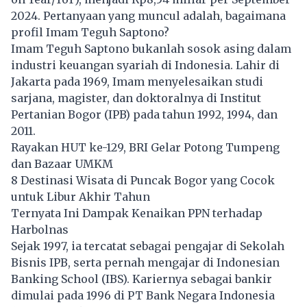
2024. Pertanyaan yang muncul adalah, bagaimana
profil Imam Teguh Saptono?
Imam Teguh Saptono bukanlah sosok asing dalam
industri keuangan syariah di Indonesia. Lahir di
Jakarta pada 1969, Imam menyelesaikan studi
sarjana, magister, dan doktoralnya di Institut
Pertanian Bogor (IPB) pada tahun 1992, 1994, dan
2011.
Rayakan HUT ke-129, BRI Gelar Potong Tumpeng
dan Bazaar UMKM
8 Destinasi Wisata di Puncak Bogor yang Cocok
untuk Libur Akhir Tahun
Ternyata Ini Dampak Kenaikan PPN terhadap
Harbolnas
Sejak 1997, ia tercatat sebagai pengajar di Sekolah
Bisnis IPB, serta pernah mengajar di Indonesian
Banking School (IBS). Kariernya sebagai bankir
dimulai pada 1996 di PT Bank Negara Indonesia