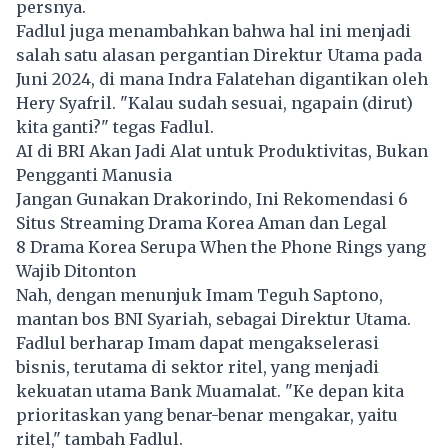
persnya.
Fadlul juga menambahkan bahwa hal ini menjadi
salah satu alasan pergantian Direktur Utama pada
Juni 2024, di mana Indra Falatehan digantikan oleh
Hery Syafril. "Kalau sudah sesuai, ngapain (dirut)
kita ganti?" tegas Fadlul.
AI di BRI Akan Jadi Alat untuk Produktivitas, Bukan
Pengganti Manusia
Jangan Gunakan Drakorindo, Ini Rekomendasi 6
Situs Streaming Drama Korea Aman dan Legal
8 Drama Korea Serupa When the Phone Rings yang
Wajib Ditonton
Nah, dengan menunjuk Imam Teguh Saptono,
mantan bos BNI Syariah, sebagai Direktur Utama.
Fadlul berharap Imam dapat mengakselerasi
bisnis, terutama di sektor ritel, yang menjadi
kekuatan utama Bank Muamalat. "Ke depan kita
prioritaskan yang benar-benar mengakar, yaitu
ritel," tambah Fadlul.