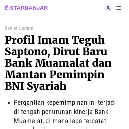
Home
Toggl
Banjar Update
Profil Imam Teguh
Saptono, Dirut Baru
Bank Muamalat dan
Mantan Pemimpin
BNI Syariah
Pergantian kepemimpinan ini terjadi
di tengah penurunan kinerja Bank
Muamalat, di mana laba tercatat