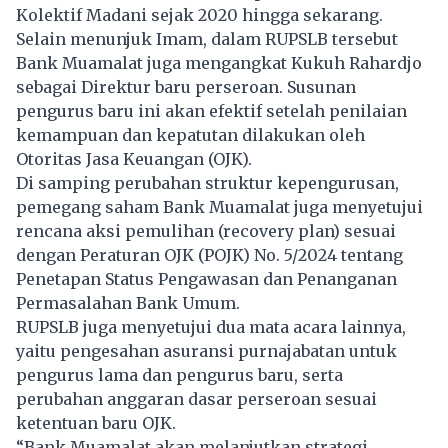
Kolektif Madani sejak 2020 hingga sekarang.
Selain menunjuk Imam, dalam RUPSLB tersebut
Bank Muamalat juga mengangkat Kukuh Rahardjo
sebagai Direktur baru perseroan. Susunan
pengurus baru ini akan efektif setelah penilaian
kemampuan dan kepatutan dilakukan oleh
Otoritas Jasa Keuangan (OJK).
Di samping perubahan struktur kepengurusan,
pemegang saham Bank Muamalat juga menyetujui
rencana aksi pemulihan (recovery plan) sesuai
dengan Peraturan OJK (POJK) No. 5/2024 tentang
Penetapan Status Pengawasan dan Penanganan
Permasalahan Bank Umum.
RUPSLB juga menyetujui dua mata acara lainnya,
yaitu pengesahan asuransi purnajabatan untuk
pengurus lama dan pengurus baru, serta
perubahan anggaran dasar perseroan sesuai
ketentuan baru OJK.
“Bank Muamalat akan melanjutkan strategi