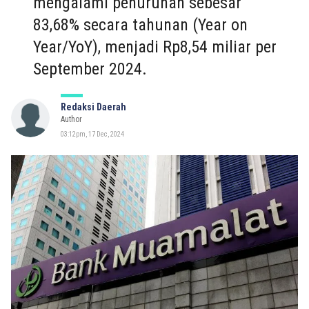
mengalami penurunan sebesar
83,68% secara tahunan (Year on
Year/YoY), menjadi Rp8,54 miliar per
September 2024.
Redaksi Daerah
Author
03:12pm, 17 Dec, 2024