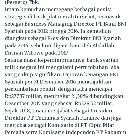
(Persero) Tbk.
Imam kemudian memegang berbagai posisi
strategis di bank plat merah tersebut, termasuk
sebagai Business Managing Director PT Bank BNI
Syariah pada 2012 hingga 2016. Ia kemudian
diangkat sebagai Presiden Direktur BNI Syariah
pada 2016, sebelum digantikan oleh Abdullah
Firman Wibowo pada 2017.
Selama masa kepemimpinannya, bank syariah
milik negara ini mengalami pertumbuhan laba
yang cukup signifikan. Laporan keuangan BNI
Syariah per 31 Desember 2016 menunjukkan
pertumbuhan positif, dengan laba mencapai
Rp277,37 miliar, meningkat 21,38% dibandingkan
Desember 2015 yang sebesar Rp228,52 miliar.
Sejak 2018, Imam menjabat sebagai Presiden
Direktur PT Trihamas Syariah Finance dan juga
menjabat sebagai Komisaris di PT Cipta Pilar
Persada serta Komisaris Independen PT Rakamin