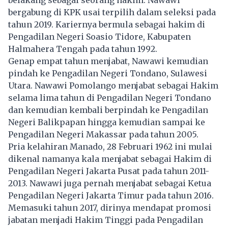
bergabung di KPK usai terpilih dalam seleksi pada
tahun 2019. Kariernya bermula sebagai hakim di
Pengadilan Negeri Soasio Tidore, Kabupaten
Halmahera Tengah pada tahun 1992.
Genap empat tahun menjabat, Nawawi kemudian
pindah ke Pengadilan Negeri Tondano, Sulawesi
Utara. Nawawi Pomolango menjabat sebagai Hakim
selama lima tahun di Pengadilan Negeri Tondano
dan kemudian kembali berpindah ke Pengadilan
Negeri Balikpapan hingga kemudian sampai ke
Pengadilan Negeri Makassar pada tahun 2005.
Pria kelahiran Manado, 28 Februari 1962 ini mulai
dikenal namanya kala menjabat sebagai Hakim di
Pengadilan Negeri Jakarta Pusat pada tahun 2011-
2013. Nawawi juga pernah menjabat sebagai Ketua
Pengadilan Negeri Jakarta Timur pada tahun 2016.
Memasuki tahun 2017, dirinya mendapat promosi
jabatan menjadi Hakim Tinggi pada Pengadilan