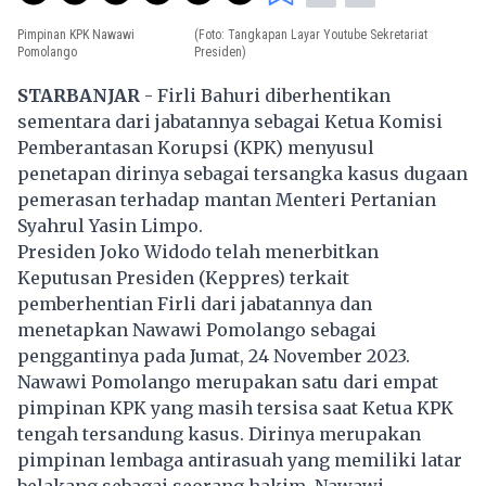
Pimpinan KPK Nawawi
(Foto: Tangkapan Layar Youtube Sekretariat
Pomolango
Presiden)
STARBANJAR
- Firli Bahuri diberhentikan
sementara dari jabatannya sebagai Ketua Komisi
Pemberantasan Korupsi (
KPK
) menyusul
penetapan dirinya sebagai tersangka kasus dugaan
pemerasan terhadap mantan Menteri Pertanian
Syahrul Yasin Limpo.
Presiden Joko Widodo telah menerbitkan
Keputusan Presiden (Keppres) terkait
pemberhentian Firli dari jabatannya dan
menetapkan Nawawi Pomolango sebagai
penggantinya pada Jumat, 24 November 2023.
Nawawi Pomolango merupakan satu dari empat
pimpinan
KPK
yang masih tersisa saat Ketua KPK
tengah tersandung kasus. Dirinya merupakan
pimpinan lembaga antirasuah yang memiliki latar
belakang sebagai seorang hakim. Nawawi