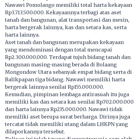
Nawawi Pomolango memiliki total harta kekayaan
Rp3.713.500.000. Kekayaannya terbagi atas aset
tanah dan bangunan, alat transportasi dan mesin,
harta bergerak lainnya, kas dan setara kas, serta
harta lainnya.
Aset tanah dan bangunan merupakan kekayaan
yang mendominasi dengan total mencapai
Rp2.300.000.000. Terdapat tujuh bidang tanah dan
bangunan masing-masing berada di Bolaang
Mongondow Utara sebanyak empat bidang serta di
Balikpapan tiga bidang. Nawawi memiliki harta
bergerak lainnya senilai Rp155.000.000.
Kemudian, pimpinan lembaga antirasuah itu juga
memiliki kas dan setara kas senilai Rp702.000.000
dan harta lainnya Rp235.000.000. Nawawi tidak
memiliki aset berupa surat berharga. Dirinya juga
tercatat tidak memiliki utang dalam LHKPN yang
dilaporkannya tersebut.
Tulisan ini telah tayang di
www.trenasia.com
oleh