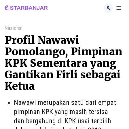
Home
Toggl
Nasional
Profil Nawawi
Pomolango, Pimpinan
KPK Sementara yang
Gantikan Firli sebagai
Ketua
Nawawi merupakan satu dari empat
pimpinan KPK yang masih tersisa
dan bergabung di KPK usai terpilih