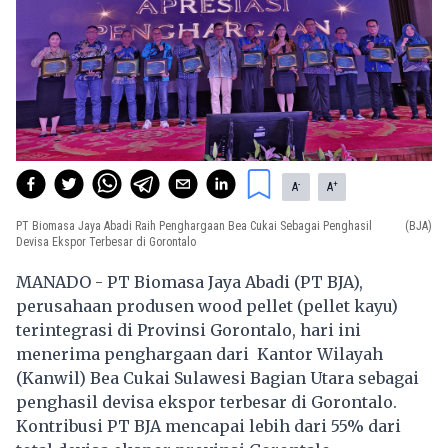
-
+
A
A
PT Biomasa Jaya Abadi Raih Penghargaan Bea Cukai Sebagai Penghasil
(BJA)
Devisa Ekspor Terbesar di Gorontalo
MANADO - PT Biomasa Jaya Abadi (PT BJA),
perusahaan produsen wood pellet (pellet kayu)
terintegrasi di Provinsi Gorontalo, hari ini
menerima penghargaan dari Kantor Wilayah
(Kanwil) Bea Cukai Sulawesi Bagian Utara sebagai
penghasil devisa ekspor terbesar di Gorontalo.
Kontribusi PT BJA mencapai lebih dari 55% dari