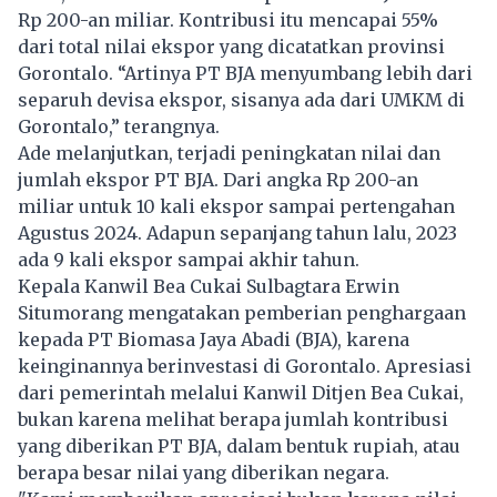
Rp 200-an miliar. Kontribusi itu mencapai 55%
dari total nilai ekspor yang dicatatkan provinsi
Gorontalo. “Artinya PT BJA menyumbang lebih dari
separuh devisa ekspor, sisanya ada dari UMKM di
Gorontalo,” terangnya.
Ade melanjutkan, terjadi peningkatan nilai dan
jumlah ekspor PT BJA. Dari angka Rp 200-an
miliar untuk 10 kali ekspor sampai pertengahan
Agustus 2024. Adapun sepanjang tahun lalu, 2023
ada 9 kali ekspor sampai akhir tahun.
Kepala Kanwil Bea Cukai Sulbagtara Erwin
Situmorang mengatakan pemberian penghargaan
kepada PT Biomasa Jaya Abadi (BJA), karena
keinginannya berinvestasi di Gorontalo. Apresiasi
dari pemerintah melalui Kanwil Ditjen Bea Cukai,
bukan karena melihat berapa jumlah kontribusi
yang diberikan PT BJA, dalam bentuk rupiah, atau
berapa besar nilai yang diberikan negara.