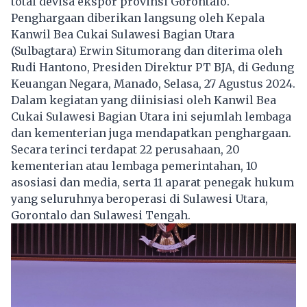
total devisa ekspor provinsi Gorontalo.
Penghargaan diberikan langsung oleh Kepala
Kanwil Bea Cukai Sulawesi Bagian Utara
(Sulbagtara) Erwin Situmorang dan diterima oleh
Rudi Hantono, Presiden Direktur PT BJA, di Gedung
Keuangan Negara, Manado, Selasa, 27 Agustus 2024.
Dalam kegiatan yang diinisiasi oleh Kanwil Bea
Cukai Sulawesi Bagian Utara ini sejumlah lembaga
dan kementerian juga mendapatkan penghargaan.
Secara terinci terdapat 22 perusahaan, 20
kementerian atau lembaga pemerintahan, 10
asosiasi dan media, serta 11 aparat penegak hukum
yang seluruhnya beroperasi di Sulawesi Utara,
Gorontalo dan Sulawesi Tengah.