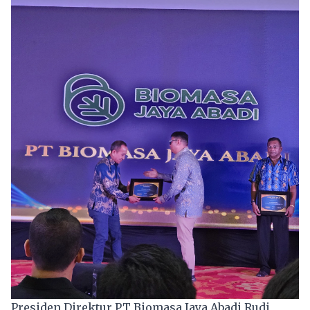
Presiden Direktur PT Biomasa Jaya Abadi Rudi