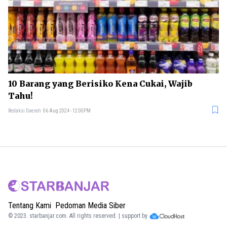
10 Barang yang Berisiko Kena Cukai, Wajib
Tahu!
Redaksi Daerah
06 Aug 2024 - 12:00PM
Tentang Kami
Pedoman Media Siber
© 2023.
starbanjar.com
. All rights reserved. | support by