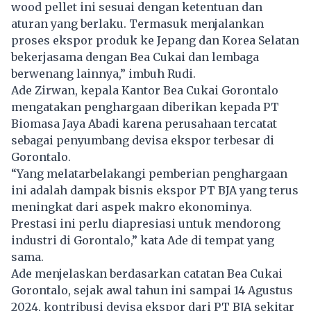
wood pellet ini sesuai dengan ketentuan dan
aturan yang berlaku. Termasuk menjalankan
proses ekspor produk ke Jepang dan Korea Selatan
bekerjasama dengan Bea Cukai dan lembaga
berwenang lainnya,” imbuh Rudi.
Ade Zirwan, kepala Kantor Bea Cukai Gorontalo
mengatakan penghargaan diberikan kepada PT
Biomasa Jaya Abadi karena perusahaan tercatat
sebagai penyumbang devisa ekspor terbesar di
Gorontalo.
“Yang melatarbelakangi pemberian penghargaan
ini adalah dampak bisnis ekspor PT BJA yang terus
meningkat dari aspek makro ekonominya.
Prestasi ini perlu diapresiasi untuk mendorong
industri di Gorontalo,” kata Ade di tempat yang
sama.
Ade menjelaskan berdasarkan catatan Bea Cukai
Gorontalo, sejak awal tahun ini sampai 14 Agustus
2024, kontribusi devisa ekspor dari PT BJA sekitar