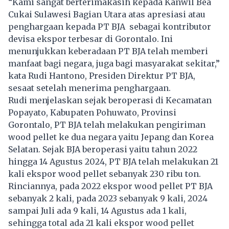
“Kami sangat berterimakasih kepada Kanwil Bea
Cukai Sulawesi Bagian Utara atas apresiasi atau
penghargaan kepada PT BJA sebagai kontributor
devisa ekspor terbesar di Gorontalo. Ini
menunjukkan keberadaan PT BJA telah memberi
manfaat bagi negara, juga bagi masyarakat sekitar,”
kata Rudi Hantono, Presiden Direktur PT BJA,
sesaat setelah menerima penghargaan.
Rudi menjelaskan sejak beroperasi di Kecamatan
Popayato, Kabupaten Pohuwato, Provinsi
Gorontalo, PT BJA telah melakukan pengiriman
wood pellet ke dua negara yaitu Jepang dan Korea
Selatan. Sejak BJA beroperasi yaitu tahun 2022
hingga 14 Agustus 2024, PT BJA telah melakukan 21
kali ekspor wood pellet sebanyak 230 ribu ton.
Rinciannya, pada 2022 ekspor wood pellet PT BJA
sebanyak 2 kali, pada 2023 sebanyak 9 kali, 2024
sampai Juli ada 9 kali, 14 Agustus ada 1 kali,
sehingga total ada 21 kali ekspor wood pellet