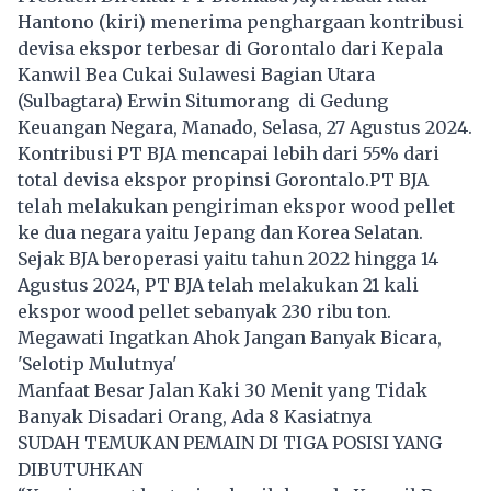
Hantono (kiri) menerima penghargaan kontribusi
devisa ekspor terbesar di Gorontalo dari Kepala
Kanwil Bea Cukai Sulawesi Bagian Utara
(Sulbagtara) Erwin Situmorang di Gedung
Keuangan Negara, Manado, Selasa, 27 Agustus 2024.
Kontribusi PT BJA mencapai lebih dari 55% dari
total devisa ekspor propinsi Gorontalo.PT BJA
telah melakukan pengiriman ekspor wood pellet
ke dua negara yaitu Jepang dan Korea Selatan.
Sejak BJA beroperasi yaitu tahun 2022 hingga 14
Agustus 2024, PT BJA telah melakukan 21 kali
ekspor wood pellet sebanyak 230 ribu ton.
Megawati Ingatkan Ahok Jangan Banyak Bicara,
'Selotip Mulutnya'
Manfaat Besar Jalan Kaki 30 Menit yang Tidak
Banyak Disadari Orang, Ada 8 Kasiatnya
SUDAH TEMUKAN PEMAIN DI TIGA POSISI YANG
DIBUTUHKAN