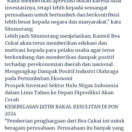
"Kami memberikan apresiasi bukan karena nilai
investasinya, tetapi lebih kepada semangat
perusahaan untuk bertumbuh dan berkontribusi
lebih besar kepada negara dan masyarakat," kata
Situmorang.
Lebih jauh Situmorang menjelaskan, Kanwil Bea
Cukai akan terus memberikan edukasi dan
motivasi kepada para pelaku usaha agar terus
berkembang dan memberikan dampak positif
terhadap perekonomian daerah dan nasional.
Mengungkap Dampak Positif Industri Olahraga
pada Pertumbuhan Ekonomi
Prospek Investasi Sektor Hulu Migas Indonesia
dalam Lima Tahun ke Depan Diprediksi Akan
Cerah
KESEBELASAN JATIM BAKAL KESULITAN DI PON
2024
“Pemberian penghargaan dari Bea Cukai ini untuk
beragam perusahaan. Perusahaan itu banyak yang