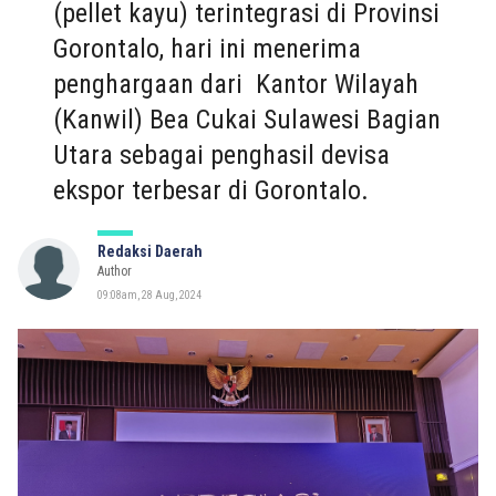
(pellet kayu) terintegrasi di Provinsi
Gorontalo, hari ini menerima
penghargaan dari Kantor Wilayah
(Kanwil) Bea Cukai Sulawesi Bagian
Utara sebagai penghasil devisa
ekspor terbesar di Gorontalo.
Redaksi Daerah
Author
09:08am, 28 Aug, 2024