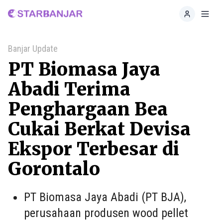
Home
Toggl
Banjar Update
PT Biomasa Jaya
Abadi Terima
Penghargaan Bea
Cukai Berkat Devisa
Ekspor Terbesar di
Gorontalo
PT Biomasa Jaya Abadi (PT BJA),
perusahaan produsen wood pellet