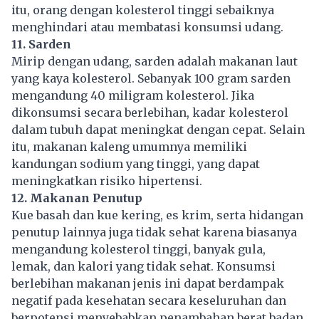
itu, orang dengan kolesterol tinggi sebaiknya
menghindari atau membatasi konsumsi udang.
11. Sarden
Mirip dengan udang, sarden adalah makanan laut
yang kaya kolesterol. Sebanyak 100 gram sarden
mengandung 40 miligram kolesterol. Jika
dikonsumsi secara berlebihan, kadar kolesterol
dalam tubuh dapat meningkat dengan cepat. Selain
itu, makanan kaleng umumnya memiliki
kandungan sodium yang tinggi, yang dapat
meningkatkan risiko hipertensi.
12. Makanan Penutup
Kue basah dan kue kering, es krim, serta hidangan
penutup lainnya juga tidak sehat karena biasanya
mengandung kolesterol tinggi, banyak gula,
lemak, dan kalori yang tidak sehat. Konsumsi
berlebihan makanan jenis ini dapat berdampak
negatif pada
kesehatan
secara keseluruhan dan
berpotensi menyebabkan penambahan berat badan