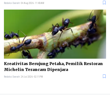
Redaksi Daerah
04 Aug 2026 - 11:40AM
Kreativitas Berujung Petaka, Pemilik Restoran
Michelin Terancam Dipenjara
Redaksi Daerah
24 Jul 2026 - 02:11PM