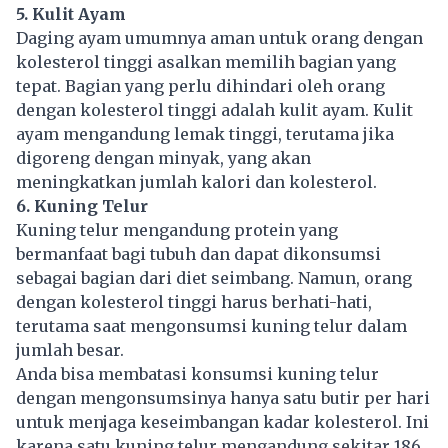
5. Kulit Ayam
Daging ayam umumnya aman untuk orang dengan
kolesterol tinggi asalkan memilih bagian yang
tepat. Bagian yang perlu dihindari oleh orang
dengan kolesterol tinggi adalah kulit ayam. Kulit
ayam mengandung lemak tinggi, terutama jika
digoreng dengan minyak, yang akan
meningkatkan jumlah kalori dan kolesterol.
6. Kuning Telur
Kuning telur mengandung protein yang
bermanfaat bagi tubuh dan dapat dikonsumsi
sebagai bagian dari diet seimbang. Namun, orang
dengan kolesterol tinggi harus berhati-hati,
terutama saat mengonsumsi kuning telur dalam
jumlah besar.
Anda bisa membatasi konsumsi kuning telur
dengan mengonsumsinya hanya satu butir per hari
untuk menjaga keseimbangan kadar kolesterol. Ini
karena satu kuning telur mengandung sekitar 186