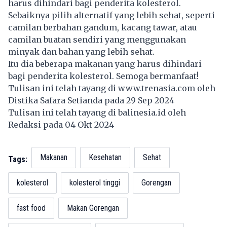
harus dihindari bagi penderita kolesterol.
Sebaiknya pilih alternatif yang lebih sehat, seperti
camilan berbahan gandum, kacang tawar, atau
camilan buatan sendiri yang menggunakan
minyak dan bahan yang lebih sehat.
Itu dia beberapa makanan yang harus dihindari
bagi penderita kolesterol. Semoga bermanfaat!
Tulisan ini telah tayang di
www.trenasia.com
oleh
Distika Safara Setianda pada 29 Sep 2024
Tulisan ini telah tayang di
balinesia.id
oleh
Redaksi pada 04 Okt 2024
Makanan
Kesehatan
Sehat
Tags:
kolesterol
kolesterol tinggi
Gorengan
fast food
Makan Gorengan