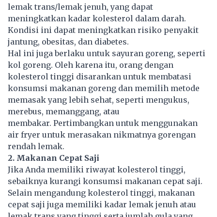
lemak trans/lemak jenuh, yang dapat
meningkatkan kadar kolesterol dalam darah.
Kondisi ini dapat meningkatkan risiko penyakit
jantung, obesitas, dan diabetes.
Hal ini juga berlaku untuk sayuran goreng, seperti
kol goreng. Oleh karena itu, orang dengan
kolesterol tinggi disarankan untuk membatasi
konsumsi makanan goreng dan memilih metode
memasak yang lebih sehat, seperti mengukus,
merebus, memanggang, atau
membakar. Pertimbangkan untuk menggunakan
air fryer untuk merasakan nikmatnya gorengan
rendah lemak.
2. Makanan Cepat Saji
Jika Anda memiliki riwayat kolesterol tinggi,
sebaiknya kurangi konsumsi
makanan cepat saji
.
Selain mengandung kolesterol tinggi, makanan
cepat saji juga memiliki kadar lemak jenuh atau
lemak trans yang tinggi serta jumlah gula yang