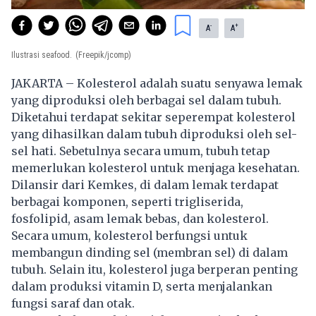
-
+
A
A
Ilustrasi seafood.
(Freepik/jcomp)
JAKARTA – Kolesterol adalah suatu senyawa lemak
yang diproduksi oleh berbagai sel dalam tubuh.
Diketahui terdapat sekitar seperempat kolesterol
yang dihasilkan dalam tubuh diproduksi oleh sel-
sel hati. Sebetulnya secara umum, tubuh tetap
memerlukan kolesterol untuk menjaga kesehatan.
Dilansir dari Kemkes, di dalam lemak terdapat
berbagai komponen, seperti trigliserida,
fosfolipid, asam lemak bebas, dan
kolesterol
.
Secara umum, kolesterol berfungsi untuk
membangun dinding sel (membran sel) di dalam
tubuh. Selain itu, kolesterol juga berperan penting
dalam produksi vitamin D, serta menjalankan
fungsi saraf dan otak.