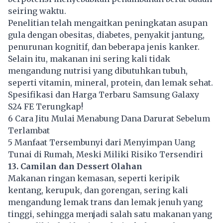
seiring waktu.
Penelitian telah mengaitkan peningkatan asupan
gula dengan obesitas, diabetes, penyakit jantung,
penurunan kognitif, dan beberapa jenis kanker.
Selain itu, makanan ini sering kali tidak
mengandung nutrisi yang dibutuhkan tubuh,
seperti vitamin, mineral, protein, dan lemak sehat.
Spesifikasi dan Harga Terbaru Samsung Galaxy
S24 FE Terungkap!
6 Cara Jitu Mulai Menabung Dana Darurat Sebelum
Terlambat
5 Manfaat Tersembunyi dari Menyimpan Uang
Tunai di Rumah, Meski Miliki Risiko Tersendiri
13. Camilan dan Dessert Olahan
Makanan ringan kemasan, seperti keripik
kentang, kerupuk, dan gorengan, sering kali
mengandung lemak trans dan lemak jenuh yang
tinggi, sehingga menjadi salah satu makanan yang