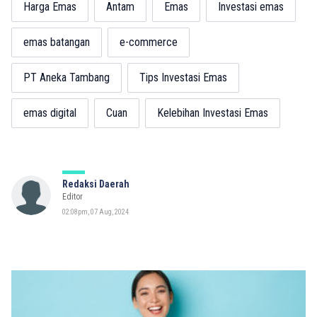
Harga Emas
Antam
Emas
Investasi emas
emas batangan
e-commerce
PT Aneka Tambang
Tips Investasi Emas
emas digital
Cuan
Kelebihan Investasi Emas
Redaksi Daerah
Editor
02:08pm, 07 Aug, 2024