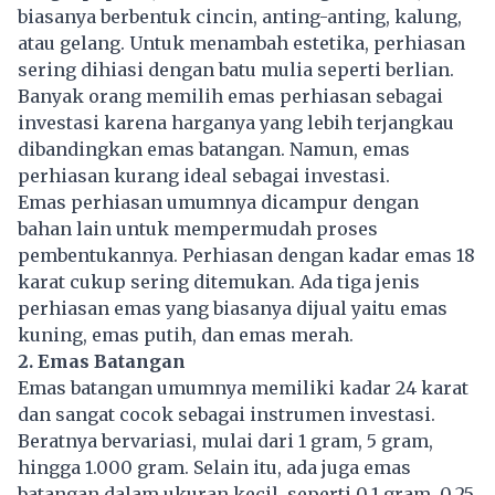
biasanya berbentuk cincin, anting-anting, kalung,
atau gelang. Untuk menambah estetika, perhiasan
sering dihiasi dengan batu mulia seperti berlian.
Banyak orang memilih emas perhiasan sebagai
investasi karena harganya yang lebih terjangkau
dibandingkan emas batangan. Namun, emas
perhiasan kurang ideal sebagai investasi.
Emas perhiasan umumnya dicampur dengan
bahan lain untuk mempermudah proses
pembentukannya. Perhiasan dengan kadar emas 18
karat cukup sering ditemukan. Ada tiga jenis
perhiasan emas yang biasanya dijual yaitu emas
kuning, emas putih, dan emas merah.
2. Emas Batangan
Emas batangan umumnya memiliki kadar 24 karat
dan sangat cocok sebagai instrumen investasi.
Beratnya bervariasi, mulai dari 1 gram, 5 gram,
hingga 1.000 gram. Selain itu, ada juga emas
batangan dalam ukuran kecil, seperti 0,1 gram, 0,25