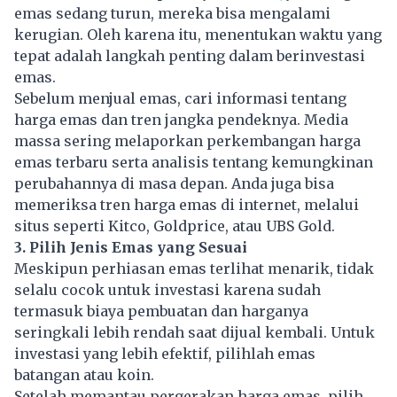
emas sedang turun, mereka bisa mengalami
kerugian. Oleh karena itu, menentukan waktu yang
tepat adalah langkah penting dalam berinvestasi
emas.
Sebelum menjual emas, cari informasi tentang
harga emas dan tren jangka pendeknya. Media
massa sering melaporkan perkembangan harga
emas terbaru serta analisis tentang kemungkinan
perubahannya di masa depan. Anda juga bisa
memeriksa tren harga emas di internet, melalui
situs seperti Kitco, Goldprice, atau UBS Gold.
3. Pilih Jenis Emas yang Sesuai
Meskipun perhiasan emas terlihat menarik, tidak
selalu cocok untuk investasi karena sudah
termasuk biaya pembuatan dan harganya
seringkali lebih rendah saat dijual kembali. Untuk
investasi yang lebih efektif, pilihlah emas
batangan atau koin.
Setelah memantau pergerakan harga emas, pilih