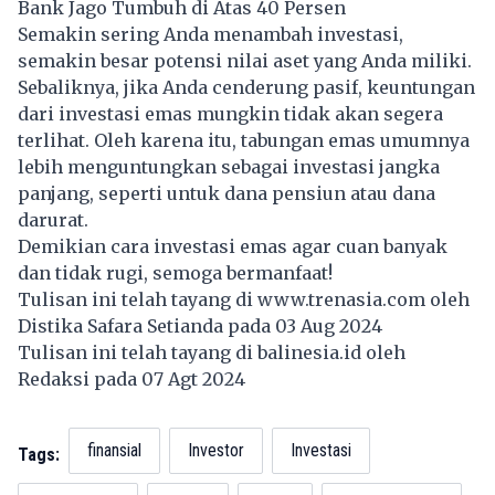
Bank Jago Tumbuh di Atas 40 Persen
Semakin sering Anda menambah investasi,
semakin besar potensi nilai aset yang Anda miliki.
Sebaliknya, jika Anda cenderung pasif, keuntungan
dari investasi emas mungkin tidak akan segera
terlihat. Oleh karena itu, tabungan emas umumnya
lebih menguntungkan sebagai investasi jangka
panjang, seperti untuk dana pensiun atau dana
darurat.
Demikian cara investasi emas agar cuan banyak
dan tidak rugi, semoga bermanfaat!
Tulisan ini telah tayang di
www.trenasia.com
oleh
Distika Safara Setianda pada 03 Aug 2024
Tulisan ini telah tayang di
balinesia.id
oleh
Redaksi pada 07 Agt 2024
finansial
Investor
Investasi
Tags: