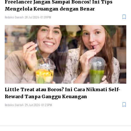
Freelancer Jangan Sampai Boncos! Ini Tips
Mengelola Keuangan dengan Benar
Redaksi Daerah
28 Jul 2026 - 01:39PM
Little Treat atau Boros? Ini Cara Nikmati Self-
Reward Tanpa Ganggu Keuangan
Redaksi Daerah
29 Jun 2026 - 01:25PM