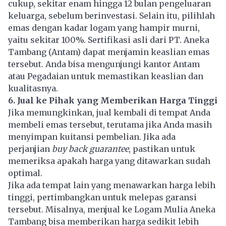
cukup, sekitar enam hingga 12 bulan pengeluaran
keluarga, sebelum berinvestasi. Selain itu, pilihlah
emas dengan kadar logam yang hampir murni,
yaitu sekitar 100%. Sertifikasi asli dari PT. Aneka
Tambang (
Antam
) dapat menjamin keaslian emas
tersebut. Anda bisa mengunjungi kantor Antam
atau Pegadaian untuk memastikan keaslian dan
kualitasnya.
6. Jual ke Pihak yang Memberikan Harga Tinggi
Jika memungkinkan, jual kembali di tempat Anda
membeli emas tersebut, terutama jika Anda masih
menyimpan kuitansi pembelian. Jika ada
perjanjian
buy back guarantee
, pastikan untuk
memeriksa apakah harga yang ditawarkan sudah
optimal.
Jika ada tempat lain yang menawarkan harga lebih
tinggi, pertimbangkan untuk melepas garansi
tersebut. Misalnya, menjual ke Logam Mulia Aneka
Tambang bisa memberikan harga sedikit lebih