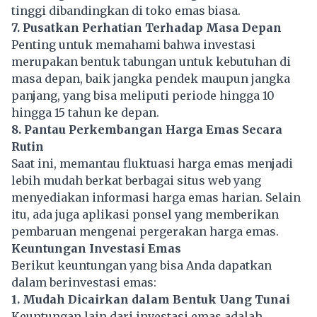
tinggi dibandingkan di toko emas biasa.
7. Pusatkan Perhatian Terhadap Masa Depan
Penting untuk memahami bahwa investasi
merupakan bentuk tabungan untuk kebutuhan di
masa depan, baik jangka pendek maupun jangka
panjang, yang bisa meliputi periode hingga 10
hingga 15 tahun ke depan.
8. Pantau Perkembangan Harga Emas Secara
Rutin
Saat ini, memantau fluktuasi harga emas menjadi
lebih mudah berkat berbagai situs web yang
menyediakan informasi harga emas harian. Selain
itu, ada juga aplikasi ponsel yang memberikan
pembaruan mengenai pergerakan harga emas.
Keuntungan Investasi Emas
Berikut keuntungan yang bisa Anda dapatkan
dalam berinvestasi emas:
1. Mudah Dicairkan dalam Bentuk Uang Tunai
Keuntungan lain dari investasi emas adalah