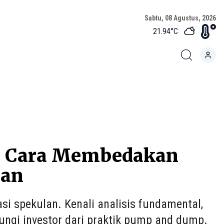
Sabtu, 08 Agustus, 2026
21.94
°C
ni Cara Membedakan
lan
si spekulan. Kenali analisis fundamental,
ungi investor dari praktik pump and dump.