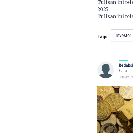
Tulisan ini te
2025
Tulisan ini te
Investor
Tags:
Redaksi
Editor
02:09pm, 25