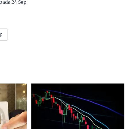
pada 24 Sep
mp