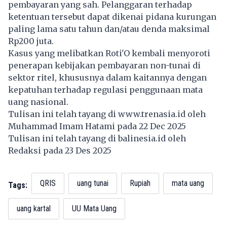
pembayaran yang sah. Pelanggaran terhadap
ketentuan tersebut dapat dikenai pidana kurungan
paling lama satu tahun dan/atau denda maksimal
Rp200 juta.
Kasus yang melibatkan Roti'O kembali menyoroti
penerapan kebijakan pembayaran non-tunai di
sektor ritel, khususnya dalam kaitannya dengan
kepatuhan terhadap regulasi penggunaan mata
uang nasional.
Tulisan ini telah tayang di
www.trenasia.id
oleh
Muhammad Imam Hatami pada 22 Dec 2025
Tulisan ini telah tayang di
balinesia.id
oleh
Redaksi pada 23 Des 2025
QRIS
uang tunai
Rupiah
mata uang
Tags:
uang kartal
UU Mata Uang