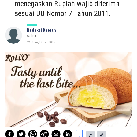
menegaskan Rupiah wajib diterima
sesuai UU Nomor 7 Tahun 2011.
Redaksi Daerah
Author
12:12pm, 23 Dec, 2025
-
+
A
A