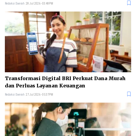
Redaksi Daerah
28 Jul 2026 - 03:48PM
Transformasi Digital BRI Perkuat Dana Murah
dan Perluas Layanan Keuangan
Redaksi Daerah
27 Jul 2026 - 05:37PM