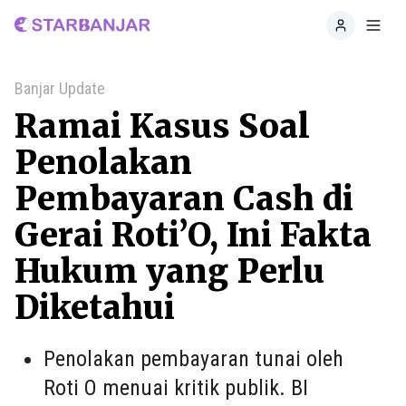
Home
Toggl
Banjar Update
Ramai Kasus Soal
Penolakan
Pembayaran Cash di
Gerai Roti’O, Ini Fakta
Hukum yang Perlu
Diketahui
Penolakan pembayaran tunai oleh
Roti O menuai kritik publik. BI