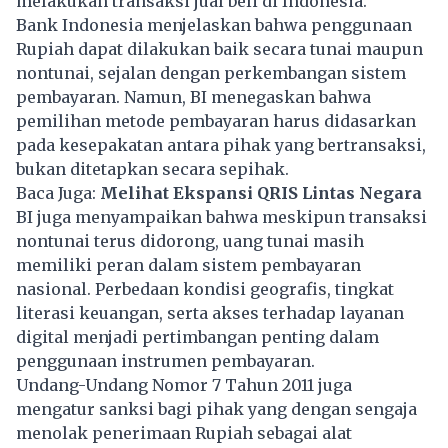
melakukan transaksi jual beli di Indonesia.
Bank Indonesia menjelaskan bahwa penggunaan
Rupiah dapat dilakukan baik secara tunai maupun
nontunai, sejalan dengan perkembangan sistem
pembayaran. Namun, BI menegaskan bahwa
pemilihan metode pembayaran harus didasarkan
pada kesepakatan antara pihak yang bertransaksi,
bukan ditetapkan secara sepihak.
Baca Juga:
Melihat Ekspansi QRIS Lintas Negara
BI juga menyampaikan bahwa meskipun transaksi
nontunai terus didorong, uang tunai masih
memiliki peran dalam sistem pembayaran
nasional. Perbedaan kondisi geografis, tingkat
literasi keuangan, serta akses terhadap layanan
digital menjadi pertimbangan penting dalam
penggunaan instrumen pembayaran.
Undang-Undang Nomor 7 Tahun 2011 juga
mengatur sanksi bagi pihak yang dengan sengaja
menolak penerimaan Rupiah sebagai alat