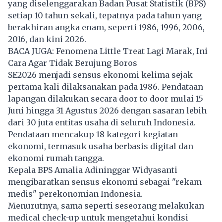
yang diselenggarakan Badan Pusat Statistik (BPS)
setiap 10 tahun sekali, tepatnya pada tahun yang
berakhiran angka enam, seperti 1986, 1996, 2006,
2016, dan kini 2026.
BACA JUGA:
Fenomena Little Treat Lagi Marak, Ini
Cara Agar Tidak Berujung Boros
SE2026
menjadi sensus ekonomi kelima sejak
pertama kali dilaksanakan pada 1986. Pendataan
lapangan dilakukan secara door to door mulai 15
Juni hingga 31 Agustus 2026 dengan sasaran lebih
dari 30 juta entitas usaha di seluruh Indonesia.
Pendataan mencakup 18 kategori kegiatan
ekonomi, termasuk usaha berbasis digital dan
ekonomi rumah tangga.
Kepala BPS Amalia Adininggar Widyasanti
mengibaratkan sensus ekonomi sebagai "rekam
medis" perekonomian Indonesia.
Menurutnya, sama seperti seseorang melakukan
medical check-up untuk mengetahui kondisi