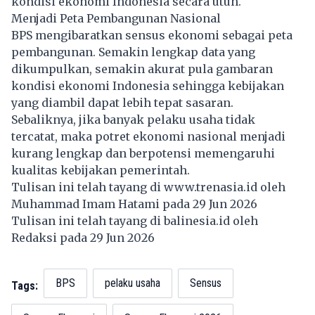
kondisi ekonomi Indonesia secara utuh.
Menjadi Peta Pembangunan Nasional
BPS mengibaratkan sensus ekonomi sebagai peta
pembangunan. Semakin lengkap data yang
dikumpulkan, semakin akurat pula gambaran
kondisi ekonomi Indonesia sehingga kebijakan
yang diambil dapat lebih tepat sasaran.
Sebaliknya, jika banyak pelaku usaha tidak
tercatat, maka potret ekonomi nasional menjadi
kurang lengkap dan berpotensi memengaruhi
kualitas kebijakan pemerintah.
Tulisan ini telah tayang di
www.trenasia.id
oleh
Muhammad Imam Hatami pada 29 Jun 2026
Tulisan ini telah tayang di
balinesia.id
oleh
Redaksi pada 29 Jun 2026
BPS
pelaku usaha
Sensus
Tags: