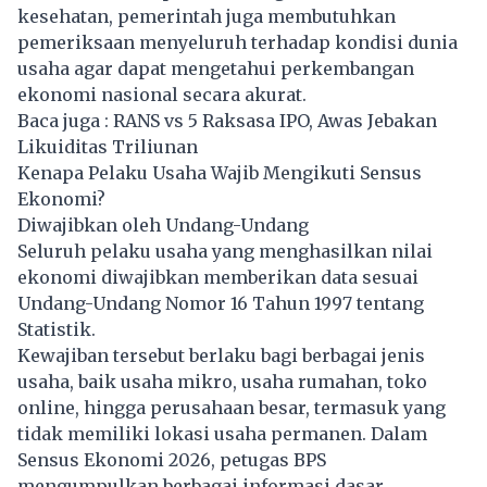
kesehatan, pemerintah juga membutuhkan
pemeriksaan menyeluruh terhadap kondisi dunia
usaha agar dapat mengetahui perkembangan
ekonomi nasional secara akurat.
Baca juga :
RANS vs 5 Raksasa IPO, Awas Jebakan
Likuiditas Triliunan
Kenapa Pelaku Usaha Wajib Mengikuti Sensus
Ekonomi?
Diwajibkan oleh Undang-Undang
Seluruh pelaku usaha yang menghasilkan nilai
ekonomi diwajibkan memberikan data sesuai
Undang-Undang Nomor 16 Tahun 1997 tentang
Statistik.
Kewajiban tersebut berlaku bagi berbagai jenis
usaha, baik usaha mikro, usaha rumahan, toko
online, hingga perusahaan besar, termasuk yang
tidak memiliki lokasi usaha permanen. Dalam
Sensus Ekonomi 2026, petugas BPS
mengumpulkan berbagai informasi dasar