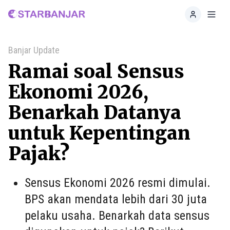
Home
Toggl
Banjar Update
Ramai soal Sensus
Ekonomi 2026,
Benarkah Datanya
untuk Kepentingan
Pajak?
Sensus Ekonomi 2026 resmi dimulai.
BPS akan mendata lebih dari 30 juta
pelaku usaha. Benarkah data sensus