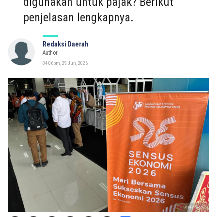
digunakan untuk pajak? Berikut
penjelasan lengkapnya.
Redaksi Daerah
Author
04:06pm, 29 Jun, 2026