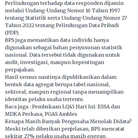
Perlindungan terhadap data responden dijamin
melalui Undang-Undang Nomor 16 Tahun 1997
tentang Statistik serta Undang-Undang Nomor 27
Tahun 2022 tentang Pelindungan Data Pribadi
(PDP).
BPS juga memastikan data individu hanya
digunakan sebagai bahan penyusunan statistik
nasional. Data tersebut tidak digunakan untuk
audit, investigasi, maupun kepentingan
perpajakan.
Hasil sensus nantinya dipublikasikan dalam
bentuk data agregat berupa tabel nasional,
sektoral, maupun regional tanpa menampilkan
identitas pelaku usaha tertentu.
Baca juga :
Pembukaan LQ45 Hari Ini: ESSA dan
MDKA Perkasa, PGAS Ambles
Kenapa Masih Banyak Pengusaha Menolak Didata?
Meski telah diberikan penjelasan, BPS mencatat
sekitar 27% pelaku usaha masih enggan