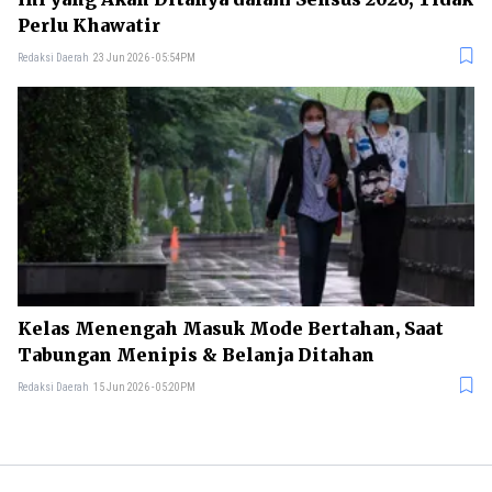
Perlu Khawatir
Redaksi Daerah
23 Jun 2026 - 05:54PM
Kelas Menengah Masuk Mode Bertahan, Saat
Tabungan Menipis & Belanja Ditahan
Redaksi Daerah
15 Jun 2026 - 05:20PM