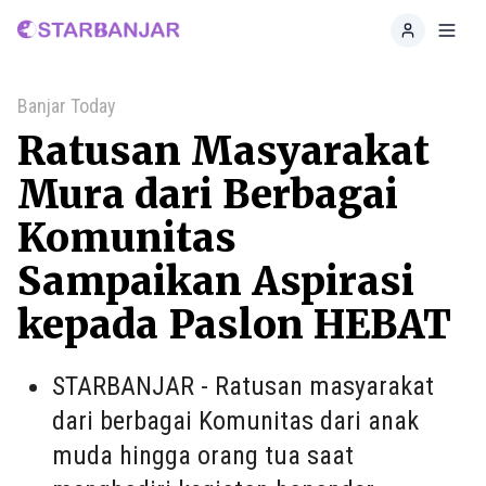
Home
Toggl
Banjar Today
Ratusan Masyarakat
Mura dari Berbagai
Komunitas
Sampaikan Aspirasi
kepada Paslon HEBAT
STARBANJAR - Ratusan masyarakat
dari berbagai Komunitas dari anak
muda hingga orang tua saat