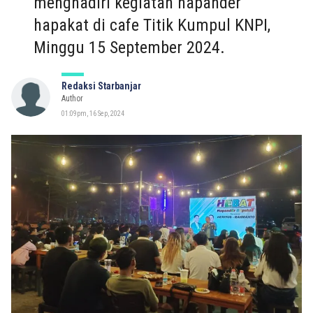
menghadiri kegiatan hapander
hapakat di cafe Titik Kumpul KNPI,
Minggu 15 September 2024.
Redaksi Starbanjar
Author
01:09pm, 16 Sep, 2024