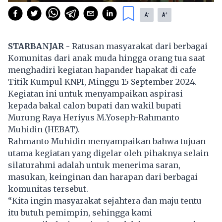
-
+
A
A
STARBANJAR
- Ratusan masyarakat dari berbagai
Komunitas dari anak muda hingga orang tua saat
menghadiri kegiatan hapander hapakat di cafe
Titik Kumpul KNPI, Minggu 15 September 2024.
Kegiatan ini untuk menyampaikan aspirasi
kepada bakal calon bupati dan wakil bupati
Murung Raya Heriyus M.Yoseph-Rahmanto
Muhidin (HEBAT).
Rahmanto Muhidin menyampaikan bahwa tujuan
utama kegiatan yang digelar oleh pihaknya selain
silaturahmi adalah untuk menerima saran,
masukan, keinginan dan harapan dari berbagai
komunitas tersebut.
“Kita ingin masyarakat sejahtera dan maju tentu
itu butuh pemimpin, sehingga kami