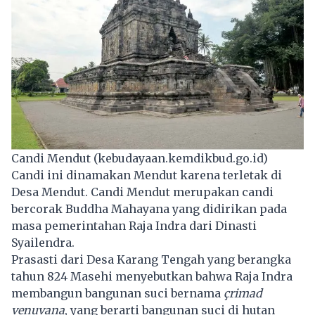
Candi Mendut (kebudayaan.kemdikbud.go.id)
Candi ini dinamakan Mendut karena terletak di
Desa Mendut. Candi Mendut merupakan candi
bercorak Buddha Mahayana yang didirikan pada
masa pemerintahan Raja Indra dari Dinasti
Syailendra.
Prasasti dari Desa Karang Tengah yang berangka
tahun 824 Masehi menyebutkan bahwa Raja Indra
membangun bangunan suci bernama
çrimad
venuvana
, yang berarti bangunan suci di hutan