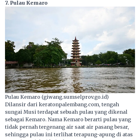
7. Pulau Kemaro
Pulau Kemaro (giwang.sumselprov.go.id)
Dilansir dari keratonpalembang.com, tengah
sungai Musi terdapat sebuah pulau yang dikenal
sebagai Kemaro. Nama Kemaro berarti pulau yang
tidak pernah tergenang air saat air pasang besar,
sehingga pulau ini terlihat terapung-apung di atas