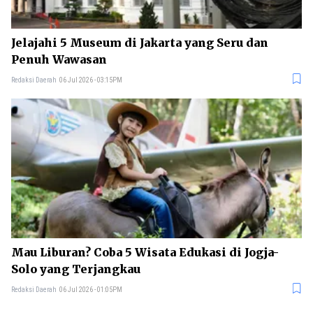
Jelajahi 5 Museum di Jakarta yang Seru dan
Penuh Wawasan
Redaksi Daerah
06 Jul 2026 - 03:15PM
Mau Liburan? Coba 5 Wisata Edukasi di Jogja-
Solo yang Terjangkau
Redaksi Daerah
06 Jul 2026 - 01:05PM