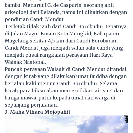
bambu. Menurut J.G. de Casparis, seorang ahli
arkeologi dari Belanda, nama ini dikaitkan dengan
pendirian Candi Mendut.
Terletak tidak jauh dari Candi Borobudur, tepatnya
di Jalan Mayor Kusen Kota Mungkid, Kabupaten
Magelang sekitar 4,5 km dari Candi Borobudur.
Candi Mendut juga menjadi salah satu candi yang
menjadi pusat rangkaian perayaan Hari Raya
Waisak Nasional.
Puncak perayaan Waisak di Candi Mendut ditandai
dengan kirab yang dilakukan umat Buddha dengan
berjalan kaki menuju Candi Borobudur. Selama
kirab, para biksu akan memercikkan air suci dan
bunga mawar putih kepada umat dan warga di
sepanjang perjalanan.
3. Maha Vihara Mojopahit