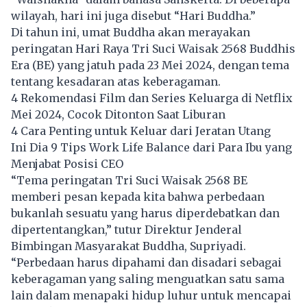
wilayah, hari ini juga disebut “Hari Buddha.”
Di tahun ini, umat Buddha akan merayakan
peringatan Hari Raya Tri Suci Waisak 2568 Buddhis
Era (BE) yang jatuh pada 23 Mei 2024, dengan tema
tentang kesadaran atas keberagaman.
4 Rekomendasi Film dan Series Keluarga di Netflix
Mei 2024, Cocok Ditonton Saat Liburan
4 Cara Penting untuk Keluar dari Jeratan Utang
Ini Dia 9 Tips Work Life Balance dari Para Ibu yang
Menjabat Posisi CEO
“Tema peringatan Tri Suci Waisak 2568 BE
memberi pesan kepada kita bahwa perbedaan
bukanlah sesuatu yang harus diperdebatkan dan
dipertentangkan,” tutur Direktur Jenderal
Bimbingan Masyarakat Buddha, Supriyadi.
“Perbedaan harus dipahami dan disadari sebagai
keberagaman yang saling menguatkan satu sama
lain dalam menapaki hidup luhur untuk mencapai