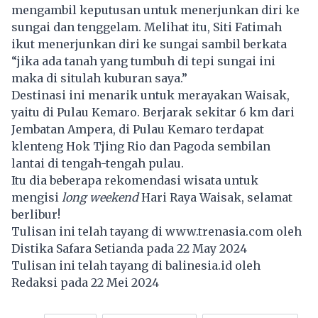
mengambil keputusan untuk menerjunkan diri ke
sungai dan tenggelam. Melihat itu, Siti Fatimah
ikut menerjunkan diri ke sungai sambil berkata
“jika ada tanah yang tumbuh di tepi sungai ini
maka di situlah kuburan saya.”
Destinasi ini menarik untuk merayakan Waisak,
yaitu di Pulau Kemaro. Berjarak sekitar 6 km dari
Jembatan Ampera, di Pulau Kemaro terdapat
klenteng Hok Tjing Rio dan Pagoda sembilan
lantai di tengah-tengah pulau.
Itu dia beberapa rekomendasi wisata untuk
mengisi
long weekend
Hari Raya Waisak, selamat
berlibur!
Tulisan ini telah tayang di
www.trenasia.com
oleh
Distika Safara Setianda pada 22 May 2024
Tulisan ini telah tayang di
balinesia.id
oleh
Redaksi pada 22 Mei 2024