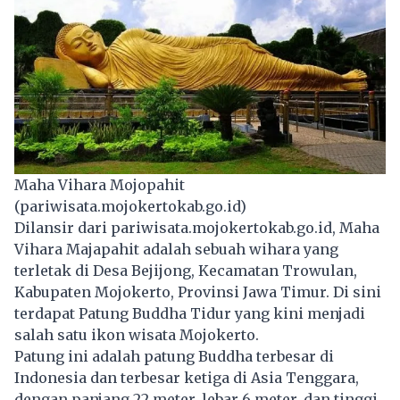
Maha Vihara Mojopahit
(pariwisata.mojokertokab.go.id)
Dilansir dari pariwisata.mojokertokab.go.id, Maha
Vihara Majapahit adalah sebuah wihara yang
terletak di Desa Bejijong, Kecamatan Trowulan,
Kabupaten Mojokerto, Provinsi Jawa Timur. Di sini
terdapat Patung Buddha Tidur yang kini menjadi
salah satu ikon wisata Mojokerto.
Patung ini adalah patung Buddha terbesar di
Indonesia dan terbesar ketiga di Asia Tenggara,
dengan panjang 22 meter, lebar 6 meter, dan tinggi