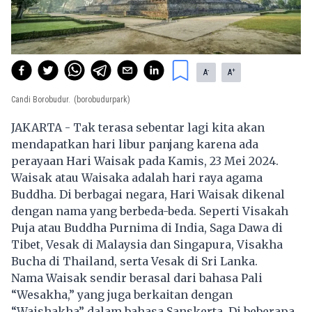
-
+
A
A
Candi Borobudur.
(borobudurpark)
JAKARTA - Tak terasa sebentar lagi kita akan
mendapatkan hari libur panjang karena ada
perayaan Hari Waisak pada Kamis, 23 Mei 2024.
Waisak atau Waisaka adalah hari raya agama
Buddha. Di berbagai negara, Hari Waisak dikenal
dengan nama yang berbeda-beda. Seperti Visakah
Puja atau Buddha Purnima di India, Saga Dawa di
Tibet, Vesak di Malaysia dan Singapura, Visakha
Bucha di Thailand, serta Vesak di Sri Lanka.
Nama Waisak sendir berasal dari bahasa Pali
“Wesakha,” yang juga berkaitan dengan
“Waishakha” dalam bahasa Sanskerta. Di beberapa