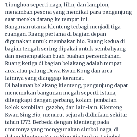
Tionghoa seperti naga, lilin, dan lampion,
menambah pesona yang memikat para pengunjung
saat mereka datang ke tempat ini.
Bangunan utama klenteng terbagi menjadi tiga
ruangan. Ruang pertama di bagian depan
digunakan untuk membakar hio. Ruang kedua di
bagian tengah sering dipakai untuk sembahyang
dan menempatkan buah-buahan persembahan.
Ruang ketiga di bagian belakang adalah tempat
arca atau patung Dewa Kwan Kong dan arca
lainnya yang dianggap keramat.
Di halaman belakang klenteng, pengunjung dapat
menemukan bangunan megah seperti istana,
dilengkapi dengan gerbang, kolam, jembatan
kelok sembilan, gazebo, dan lain-lain. Klenteng
Kwan Sing Bio, menurut sejarah didirikan sekitar
tahun 1773. Berbeda dengan klenteng pada
umumnya yang menggunakan simbol naga, di
dalam klenteng Kwan Sing Bio terdapat simbol