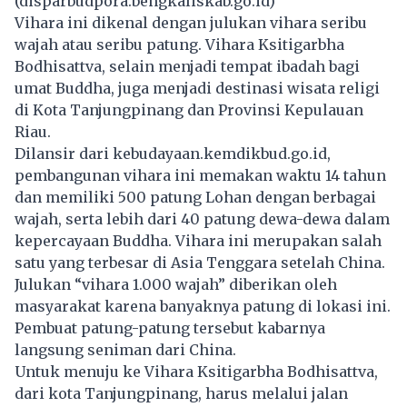
(disparbudpora.bengkaliskab.go.id)
Vihara ini dikenal dengan julukan vihara seribu
wajah atau seribu patung. Vihara Ksitigarbha
Bodhisattva, selain menjadi tempat ibadah bagi
umat Buddha, juga menjadi destinasi wisata religi
di Kota Tanjungpinang dan Provinsi Kepulauan
Riau.
Dilansir dari kebudayaan.kemdikbud.go.id,
pembangunan vihara ini memakan waktu 14 tahun
dan memiliki 500 patung Lohan dengan berbagai
wajah, serta lebih dari 40 patung dewa-dewa dalam
kepercayaan Buddha. Vihara ini merupakan salah
satu yang terbesar di Asia Tenggara setelah China.
Julukan “vihara 1.000 wajah” diberikan oleh
masyarakat karena banyaknya patung di lokasi ini.
Pembuat patung-patung tersebut kabarnya
langsung seniman dari China.
Untuk menuju ke Vihara Ksitigarbha Bodhisattva,
dari kota Tanjungpinang, harus melalui jalan