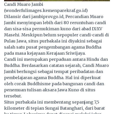
Candi Muaro Jambi
(wonderfulimages.kemenparekraf.go.id)
Dilansir dari jambiprov.go.id, Percandian Muaro
Jambi menyimpan lebih dari 80 reruntuhan candi
dan sisa-sisa permukiman kuno dari abad IX-XV
Masehi. Meskipun belum sepopuler candi-candi di
Pulau Jawa, situs purbakala ini diyakini sebagai
salah satu pusat pengembangan agama Buddha
pada masa kejayaan Kerajaan Sriwijaya.
Candi ini merupakan perpaduan antara Hindu dan
Buddha. Berdasarkan catatan sejarah, Candi Muaro
Jambi berfungsi sebagai tempat peribadatan dan
pembelajaran agama Buddha. Hal ini diperkuat
oleh corak Buddhisme pada bangunan candi dan
penemuan tulisan aksara Jawa Kuno di situs
tersebut.
Situs purbakala ini membentang sepanjang 7,5
kilometer di tepian Sungai Batanghari, dari barat