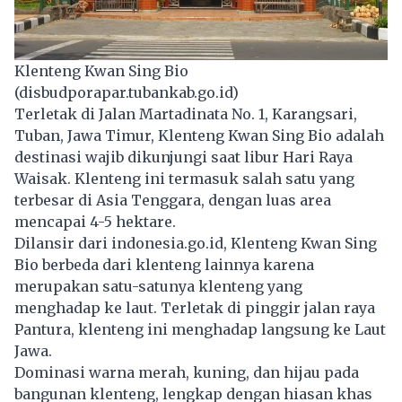
Klenteng Kwan Sing Bio
(disbudporapar.tubankab.go.id)
Terletak di Jalan Martadinata No. 1, Karangsari,
Tuban, Jawa Timur, Klenteng Kwan Sing Bio adalah
destinasi wajib dikunjungi saat libur Hari Raya
Waisak. Klenteng ini termasuk salah satu yang
terbesar di Asia Tenggara, dengan luas area
mencapai 4-5 hektare.
Dilansir dari indonesia.go.id, Klenteng Kwan Sing
Bio berbeda dari klenteng lainnya karena
merupakan satu-satunya klenteng yang
menghadap ke laut. Terletak di pinggir jalan raya
Pantura, klenteng ini menghadap langsung ke Laut
Jawa.
Dominasi warna merah, kuning, dan hijau pada
bangunan klenteng, lengkap dengan hiasan khas