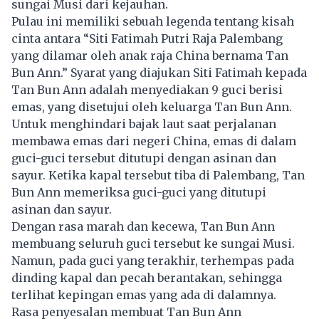
sungai Musi dari kejauhan.
Pulau ini memiliki sebuah legenda tentang kisah
cinta antara “Siti Fatimah Putri Raja Palembang
yang dilamar oleh anak raja China bernama Tan
Bun Ann.” Syarat yang diajukan Siti Fatimah kepada
Tan Bun Ann adalah menyediakan 9 guci berisi
emas, yang disetujui oleh keluarga Tan Bun Ann.
Untuk menghindari bajak laut saat perjalanan
membawa emas dari negeri China, emas di dalam
guci-guci tersebut ditutupi dengan asinan dan
sayur. Ketika kapal tersebut tiba di Palembang, Tan
Bun Ann memeriksa guci-guci yang ditutupi
asinan dan sayur.
Dengan rasa marah dan kecewa, Tan Bun Ann
membuang seluruh guci tersebut ke sungai Musi.
Namun, pada guci yang terakhir, terhempas pada
dinding kapal dan pecah berantakan, sehingga
terlihat kepingan emas yang ada di dalamnya.
Rasa penyesalan membuat Tan Bun Ann