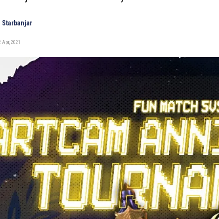
 Starbanjar
 Apr, 2021