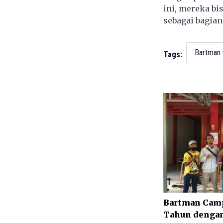
ini, mereka bi
sebagai bagian
Bartman
Tags:
Bartman Cam
Tahun dengan