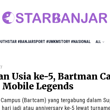
OUTHSTAR
#BANJARSPORT
#UMKMSTORY
#NASIONAL
ALL
ty
an Usia ke-5, Bartman 
 Mobile Legends
Campus (Bartcam) yang tergabung dalam Sup
 hari jadi atau anniversary ke-5 lewat turnam