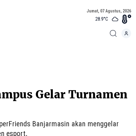
Jumat, 07 Agustus, 2026
28.9
°C
Campus Gelar Turnamen
erFriends Banjarmasin akan menggelar
en esport.