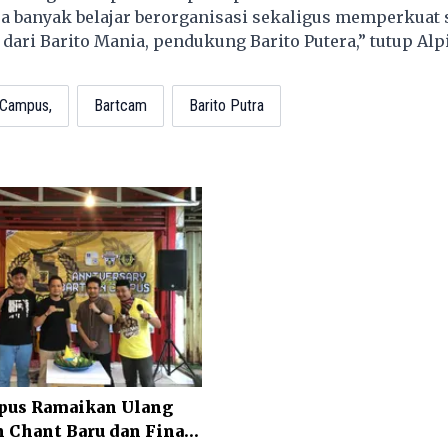
sa banyak belajar berorganisasi sekaligus memperkuat s
 dari Barito Mania, pendukung Barito Putera,” tutup Alp
 Campus,
Bartcam
Barito Putra
pus Ramaikan Ulang
 Chant Baru dan Final