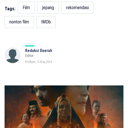
Film
jepang
rekomendasi
Tags:
nonton film
IMDb
Redaksi Daerah
Editor
03:08pm, 15 Aug, 2024