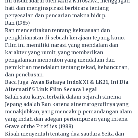
ini disutradarai oleh Akira Kurosawa, menggugah
hati dan menginspirasi berbicara tentang
penyesalan dan pencarian makna hidup.
Ran (1985)
Ran menceritakan tentang kekuasaan dan
pengkhianatan di sebuah kerajaan Jepang kuno.
Film ini memiliki narasi yang mendalam dan
karakter yang rumit, yang memberikan
pengalaman menonton yang mendalam dan
pemikiran mendalam tentang tekad, kehancuran,
dan penebusan.
Baca Juga:
Awas Bahaya IndoXXI & LK21, Ini Dia
Alternatif 5 Link Film Secara Legal
Salah satu karya terbaik dalam sejarah sinema
Jepang adalah Ran karena sinematografinya yang
menakjubkan, yang mencakup pemandangan alam
yang indah dan adegan pertempuran yang intens.
Grave of the Fireflies (1988)
Kisah menyentuh tentang dua saudara Seita dan