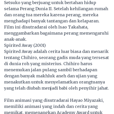
Setsuko yang berjuang untuk bertahan hidup
selama Perang Dunia II. Setelah kehilangan rumah
dan orang tua mereka karena perang, mereka
menghadapi banyak tantangan dan kelaparan.
Film ini disutradarai oleh Isao Takahata,
menggambarkan bagaimana perang memengaruhi
anak-anak.
Spirited Away (2001)
Spirited Away adalah cerita luar biasa dan menarik
tentang Chihiro, seorang gadis muda yang tersesat
di dunia roh yang misterius. Chihiro harus
menemukan jalan pulang sambil berhadapan
dengan banyak makhluk aneh dan ujian yang
menakutkan untuk menyelamatkan orangtuanya
yang telah diubah menjadi babi oleh penyihir jahat.
Film animasi yang disutradarai Hayao Miyazaki,
memiliki animasi yang indah dan cerita yang
memikat, memenangkan Academy Award untuk