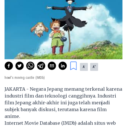
-
+
A
A
howl's moving castle
(IMDb)
JAKARTA - Negara Jepang memang terkenal karena
industri film dan teknologi canggihnya. Industri
film Jepang akhir-akhir ini juga telah menjadi
subjek banyak diskusi, terutama karena film
anime.
Internet Movie Database (IMDb) adalah situs web