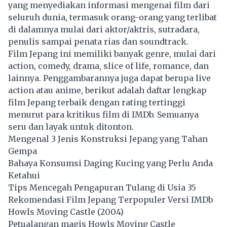
yang menyediakan informasi mengenai film dari
seluruh dunia, termasuk orang-orang yang terlibat
di dalamnya mulai dari aktor/aktris, sutradara,
penulis sampai penata rias dan soundtrack.
Film Jepang
ini memiliki banyak genre, mulai dari
action, comedy, drama, slice of life, romance, dan
lainnya. Penggambarannya juga dapat berupa live
action atau anime, berikut adalah daftar lengkap
film Jepang terbaik dengan rating tertinggi
menurut para kritikus film di IMDb. Semuanya
seru dan layak untuk ditonton.
Mengenal 3 Jenis Konstruksi Jepang yang Tahan
Gempa
Bahaya Konsumsi Daging Kucing yang Perlu Anda
Ketahui
Tips Mencegah Pengapuran Tulang di Usia 35
Rekomendasi Film Jepang Terpopuler Versi IMDb
Howls Moving Castle (2004)
Petualangan magis Howls Moving Castle