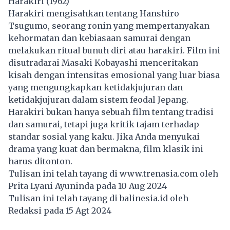
Harakiri (1962)
Harakiri mengisahkan tentang Hanshiro
Tsugumo, seorang ronin yang mempertanyakan
kehormatan dan kebiasaan samurai dengan
melakukan ritual bunuh diri atau harakiri. Film ini
disutradarai Masaki Kobayashi menceritakan
kisah dengan intensitas emosional yang luar biasa
yang mengungkapkan ketidakjujuran dan
ketidakjujuran dalam sistem feodal Jepang.
Harakiri bukan hanya sebuah film tentang tradisi
dan samurai, tetapi juga kritik tajam terhadap
standar sosial yang kaku. Jika Anda menyukai
drama yang kuat dan bermakna, film klasik ini
harus ditonton.
Tulisan ini telah tayang di
www.trenasia.com
oleh
Prita Lyani Ayuninda pada 10 Aug 2024
Tulisan ini telah tayang di
balinesia.id
oleh
Redaksi pada 15 Agt 2024