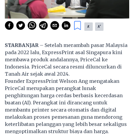
-
+
A
A
STARBANJAR
– Setelah merambah pasar Malaysia
pada 2022 lalu, ExpressPrint asal Singapura kini
membawa produk andalannya, PriceCal ke
Indonesia. PriceCal secara resmi diluncurkan di
Tanah Air sejak awal 2024.
Founder ExpressPrint Welson Ang mengatakan
PriceCal merupakan perangkat lunak
penghitungan harga cerdas berbasis kecerdasan
buatan (AI). Perangkat ini dirancang untuk
membantu printer secara otomatis dan digital
melakukan proses pemesanan guna mendorong
keterlibatan pelanggan yang lebih besar sekaligus
mengoptimalkan struktur biaya dan harga.