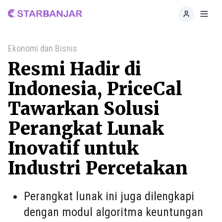
Home
Toggl
Ekonomi dan Bisnis
Resmi Hadir di
Indonesia, PriceCal
Tawarkan Solusi
Perangkat Lunak
Inovatif untuk
Industri Percetakan
Perangkat lunak ini juga dilengkapi
dengan modul algoritma keuntungan