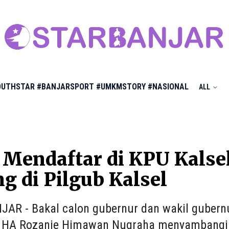
OUTHSTAR
#BANJARSPORT
#UMKMSTORY
#NASIONAL
ALL
Mendaftar di KPU Kalsel
 di Pilgub Kalsel
AR - Bakal calon gubernur dan wakil gubern
 HA Rozanie Himawan Nugraha menyambangi 