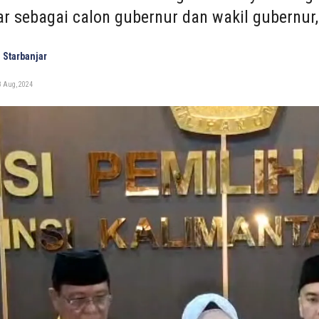
r sebagai calon gubernur dan wakil gubernur,
 Starbanjar
8 Aug, 2024