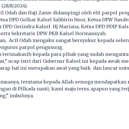
(28/8/2024).
 Odah dan Haji Zanie didampingi oleh elit parpol pen
tua DPD Golkar Kalsel Sahbirin Noor, Ketua DPW Nasde
 DPD Gerindra Kalsel Hj Mariana, Ketua DPD PDIP Kals
serta Sekretaris DPW PKB Kalsel Hormansyah.
ran, Acil Odah mengaku sangat bersyukur kepada selur
engurus parpol pengusung.
 terimakasih kepada para pihak yang sudah mengant
r,” ucap istri dari Gubernur Kalsel ini kepada awak me
arap hal ini merupakan awal yang baik dan lancar unt
muanya, terutama kepada Allah semoga mendapatkan 
gan di Pilkada nanti, kami maju terus apapun yang terj
ng,” imbuhnya.