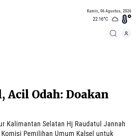
Kamis, 06 Agustus, 2026
22.16
°C
, Acil Odah: Doakan
ur Kalimantan Selatan Hj Raudatul Jannah
Komisi Pemilihan Umum Kalsel untuk