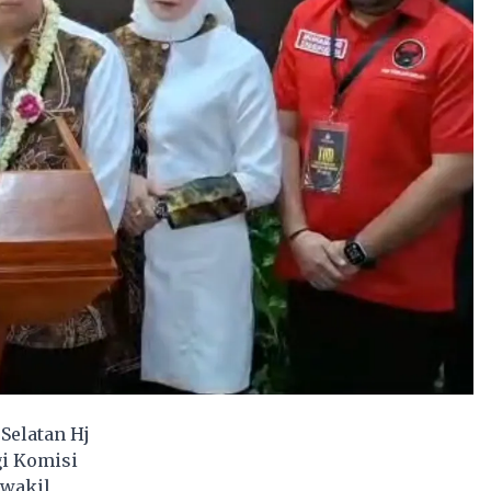
Selatan Hj
i Komisi
 wakil