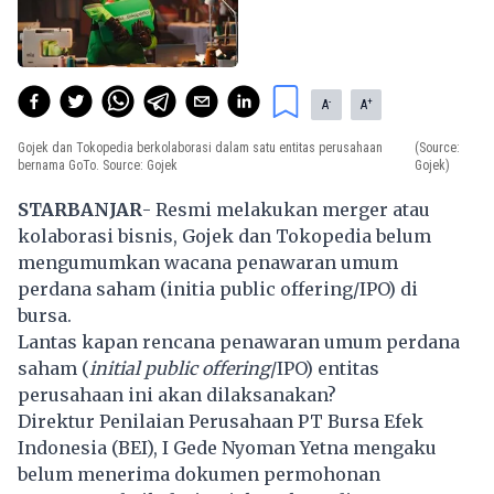
-
+
A
A
Gojek dan Tokopedia berkolaborasi dalam satu entitas perusahaan
(Source:
bernama GoTo. Source: Gojek
Gojek)
STARBANJAR
- Resmi melakukan merger atau
kolaborasi bisnis, Gojek dan Tokopedia belum
mengumumkan wacana penawaran umum
perdana saham (initia public offering/IPO) di
bursa.
Lantas kapan rencana penawaran umum perdana
saham (
initial public offering
/IPO) entitas
perusahaan ini akan dilaksanakan?
Direktur Penilaian Perusahaan
PT Bursa Efek
Indonesia
(BEI), I Gede Nyoman Yetna mengaku
belum menerima dokumen permohonan