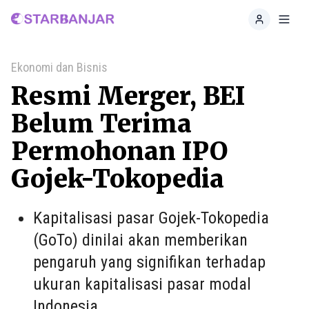
Home
Toggl
Ekonomi dan Bisnis
Resmi Merger, BEI
Belum Terima
Permohonan IPO
Gojek-Tokopedia
Kapitalisasi pasar Gojek-Tokopedia
(GoTo) dinilai akan memberikan
pengaruh yang signifikan terhadap
ukuran kapitalisasi pasar modal
Indonesia.