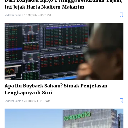
Ini Jejak Harta Nadiem Makarim
Redaksi Daerah
15 May 2026 - 05:01PM
Apa Itu Buyback Saham? Simak Penjelasan
Lengkapnya di Sini
Redaksi Daerah
30 Jul 2024 - 09:16AM