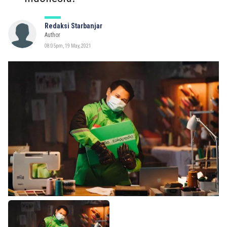
Redaksi Starbanjar
Author
08:05pm, 19 May, 2021