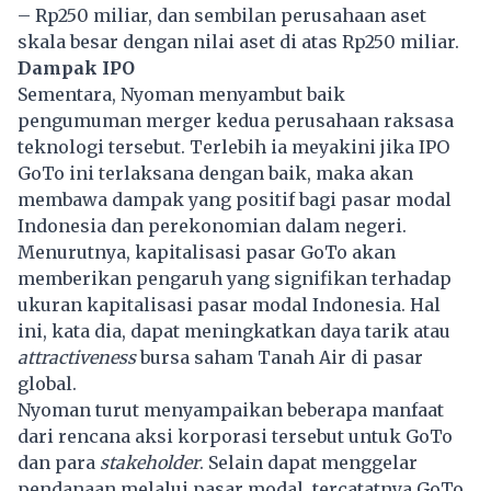
– Rp250 miliar, dan sembilan perusahaan aset
skala besar dengan nilai aset di atas Rp250 miliar.
Dampak IPO
Sementara, Nyoman menyambut baik
pengumuman merger kedua perusahaan raksasa
teknologi tersebut. Terlebih ia meyakini jika IPO
GoTo ini terlaksana dengan baik, maka akan
membawa dampak yang positif bagi pasar modal
Indonesia dan perekonomian dalam negeri.
Menurutnya, kapitalisasi
pasar GoTo
akan
memberikan pengaruh yang signifikan terhadap
ukuran kapitalisasi pasar modal Indonesia. Hal
ini, kata dia, dapat meningkatkan daya tarik atau
attractiveness
bursa saham Tanah Air di pasar
global.
Nyoman turut menyampaikan beberapa manfaat
dari rencana aksi korporasi tersebut untuk GoTo
dan para
stakeholder
. Selain dapat menggelar
pendanaan melalui pasar modal, tercatatnya GoTo