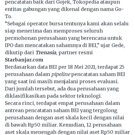
pencatatan baik dari Gojek, Tokopedia ataupun
entitas gabungan yang dikenal dengan nama Go-
To.
“Sebagai operator bursa tentunya kami akan selalu
siap menerima dan memproses seluruh
permohonan perusahaan yang berencana untuk
IPO dan mencatakan sahamnya di BEI,” ujar Gede,
dikutip dari
Trenasia
, partner resmi
Starbanjar.com
Berdasarkan data BEI per 18 Mei 2021, terdapat 25
perusahaan dalam
pipeline
pencatatan saham BEI
yang saat ini masih menjalani proses evaluasi.
Dari jumlah tersebut, ada dua perusahaan yang
diklasifikasikan pada sektor teknologi.
Secara rinci, terdapat empat perusahaan dalam
antrean pencatatan saham BEI yang tergolong
perusahaan dengan aset skala kecil dengan nilai
di bawah Rp50 miliar. Kemudian, 12 perusahaan
aset skala menengah dengan nilai aset Rp50 miliar