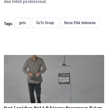
dan lebih profesional.
goto
GoTo Group
Bursa Efek Indonesia
Tags:
Dari Lonjakan Rp3,6 T hingga Penurunan Tajam,