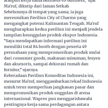
ataupun kerja sama business-to-business,” ujar
Ma'ruf, dikutip dari laman
Setkab
.
Sebelumnya di tempat yang sama, ia juga
meresmikan Paviliun City of Charms yang
mengangkat potensi Kalimantan Tengah. Ma'ruf
mengharapkan kedua paviliun ini menjadi jendela
tampilan keunggulan produk ekspor Indonesia.
“Saya mendapatkan informasi paviliun ini
memiliki total 84 booth dengan peserta 49
perusahaan yang mempromosikan produk mulai
dari consumer goods, makanan minuman, fesyen
dan aksesoris, sampai dekorasi rumah dan
furnitur,” ujarnya.
Keberadaan Paviliun Komoditas Indonesia ini,
menurut Ma'ruf, menggambarkan tekad Indonesia
untuk terus memperluas jangkauan pasar dan
mempromosikan produk unggulan di arena
internasional. Wapres pun menggarisbawahi
pentingnya kerja sama perdagangan antara