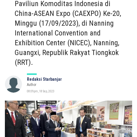
Paviliun Komoditas Indonesia di
China-ASEAN Expo (CAEXPO) Ke-20,
Minggu (17/09/2023), di Nanning
International Convention and
Exhibition Center (NICEC), Nanning,
Guangxi, Republik Rakyat Tiongkok
(RRT).
Redaksi Starbanjar
Author
08:09pm, 18 Sep, 2023