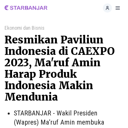
Home
Toggl
Ekonomi dan Bisnis
Resmikan Paviliun
Indonesia di CAEXPO
2023, Ma'ruf Amin
Harap Produk
Indonesia Makin
Mendunia
STARBANJAR - Wakil Presiden
(Wapres) Ma’ruf Amin membuka