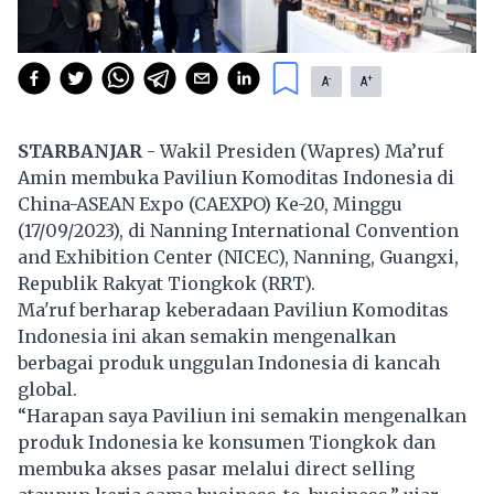
-
+
A
A
STARBANJAR
- Wakil Presiden (Wapres) Ma’ruf
Amin membuka Paviliun Komoditas Indonesia di
China-ASEAN Expo (CAEXPO) Ke-20, Minggu
(17/09/2023), di Nanning International Convention
and Exhibition Center (NICEC), Nanning, Guangxi,
Republik Rakyat Tiongkok (RRT).
Ma'ruf berharap keberadaan Paviliun Komoditas
Indonesia ini akan semakin mengenalkan
berbagai produk unggulan Indonesia di kancah
global.
“Harapan saya Paviliun ini semakin mengenalkan
produk Indonesia ke konsumen Tiongkok dan
membuka akses pasar melalui direct selling