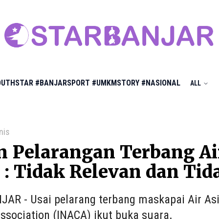
OUTHSTAR
#BANJARSPORT
#UMKMSTORY
#NASIONAL
ALL
nis
 Pelarangan Terbang Air
: Tidak Relevan dan Tida
AR - Usai pelarang terbang maskapai Air Asia 
Association (INACA) ikut buka suara.