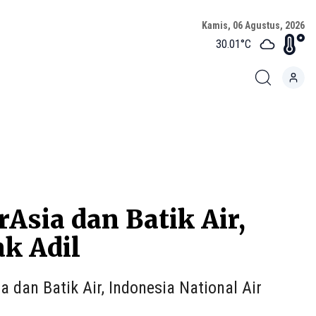
Kamis, 06 Agustus, 2026
30.01
°C
Asia dan Batik Air,
k Adil
dan Batik Air, Indonesia National Air