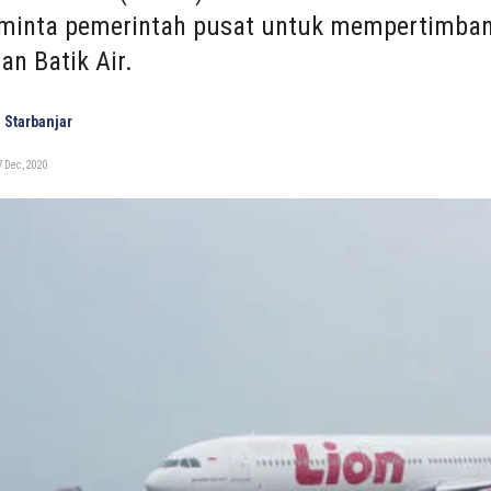
inta pemerintah pusat untuk mempertimbang
an Batik Air.
 Starbanjar
 Dec, 2020