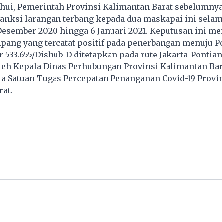
ahui, Pemerintah Provinsi Kalimantan Barat sebelumny
anksi larangan terbang kepada dua maskapai ini sela
Desember 2020 hingga 6 Januari 2021. Keputusan ini m
ang yang tercatat positif pada penerbangan menuju P
 533.655/Dishub-D ditetapkan pada rute Jakarta-Pontia
leh Kepala Dinas Perhubungan Provinsi Kalimantan Bar
ua Satuan Tugas Percepatan Penanganan Covid-19 Provi
at.