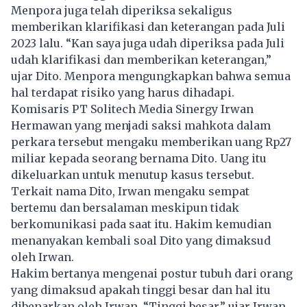
Menpora
juga telah diperiksa sekaligus
memberikan klarifikasi dan keterangan pada Juli
2023 lalu. “Kan saya juga udah diperiksa pada Juli
udah klarifikasi dan memberikan keterangan,”
ujar Dito. Menpora mengungkapkan bahwa semua
hal terdapat risiko yang harus dihadapi.
Komisaris PT Solitech Media Sinergy Irwan
Hermawan yang menjadi saksi mahkota dalam
perkara tersebut mengaku memberikan uang Rp27
miliar kepada seorang bernama Dito. Uang itu
dikeluarkan untuk menutup kasus tersebut.
Terkait nama Dito, Irwan mengaku sempat
bertemu dan bersalaman meskipun tidak
berkomunikasi pada saat itu. Hakim kemudian
menanyakan kembali soal Dito yang dimaksud
oleh Irwan.
Hakim bertanya mengenai postur tubuh dari orang
yang dimaksud apakah tinggi besar dan hal itu
dibenarkan oleh Irwan. “Tinggi besar,” ujar Irwan