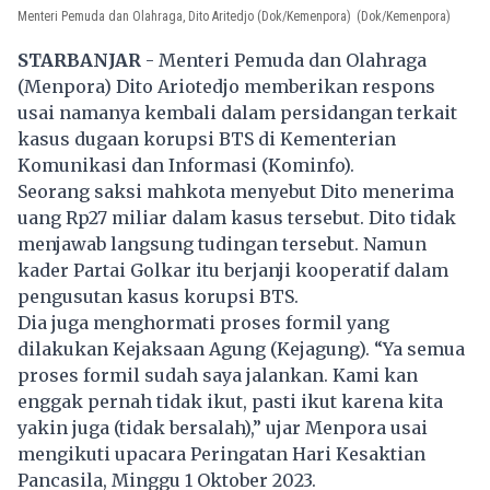
Menteri Pemuda dan Olahraga, Dito Aritedjo (Dok/Kemenpora)
(Dok/Kemenpora)
STARBANJAR
- Menteri Pemuda dan Olahraga
(Menpora)
Dito Ariotedjo
memberikan respons
usai namanya kembali dalam persidangan terkait
kasus dugaan korupsi BTS di Kementerian
Komunikasi dan Informasi (Kominfo).
Seorang saksi mahkota menyebut Dito menerima
uang Rp27 miliar dalam kasus tersebut. Dito tidak
menjawab langsung tudingan tersebut. Namun
kader Partai Golkar itu berjanji kooperatif dalam
pengusutan kasus korupsi BTS.
Dia juga menghormati proses formil yang
dilakukan Kejaksaan Agung (Kejagung). “Ya semua
proses formil sudah saya jalankan. Kami kan
enggak pernah tidak ikut, pasti ikut karena kita
yakin juga (tidak bersalah),” ujar Menpora usai
mengikuti upacara Peringatan Hari Kesaktian
Pancasila, Minggu 1 Oktober 2023.