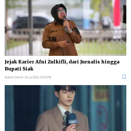
Jejak Karier Afni Zulkifli, dari Jurnalis hingga
Bupati Siak
Redaksi Daerah
06 Jul 2026 - 02:31PM