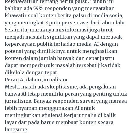
kekhawatiran tentang berita palsu. Tahun ini
bahkan ada 59% responden yang menyatakan
khawatir soal konten berita palsu di media sosia,
yang meningkat 3 poin persentase dari tahun lalu.
Selain itu, maraknya misinformasi juga turut
menjadi masalah signifikan yang dapat merusak
kepercayaan publik terhadap media. AI dengan
potensi yang dimilikinya untuk menghasilkan
konten dalam jumlah banyak dan cepat justru
dapat memperburuk masalah tersebut jika tidak
dikelola dengan tepat.
Peran AI dalam Jurnalisme
Meski masih ada skeptisisme, ada pengakuan
bahwa AI tetap memiliki peran yang penting untuk
jurnalisme. Banyak responden survei yang merasa
lebih nyaman menggunakan AI untuk
meningkatkan efisiensi kerja jurnalis di balik
layar daripada harus membuat konten secara
langsung.