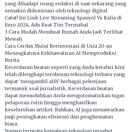
yang dihadapi ruang redaksi di saat sekarang yang
semakin didominasi oleh teknologi digital.
Catat! Ini Link Live Streaming Spanyol Vs Italia di
Euro 2024, Adu Kuat Tim Termahal
3 Cara Mudah Membuat Rumah Anda Jadi Terlihat
Mewah
Cara Cerdas Mulai Berinvestasi di Usia 20-an
Meningkatnya Kekhawatiran AI Memproduksi
Berita
Kecerdasan buatan seperti yang Anda ketahui kini
telah dilengkapi terobosan teknologi terbaru yang
dapat ‘mengambil alih’ berbagai pekerjaan
termasuk soal jurnalistik. Kecerdasan buatan
dapat memudahkan Anda mengotomatiskan tugas
pelaporan rutin hingga menghasilkan
keseluruhan artikel. Bahkan, AI juga menawarkan
janji peningkatan efisiensi dan penghematan
biaya.
Namun ternyata kemajuan teknologi tersebut