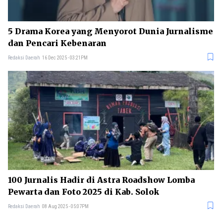
5 Drama Korea yang Menyorot Dunia Jurnalisme
dan Pencari Kebenaran
Redaksi Daerah
16 Dec 2025 - 03:21PM
100 Jurnalis Hadir di Astra Roadshow Lomba
Pewarta dan Foto 2025 di Kab. Solok
Redaksi Daerah
08 Aug 2025 - 05:07PM