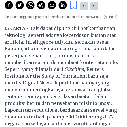
-
+
A
A
Ilustrasi penggunaan program kecerdasan buatan dalam copywriting.
(Medium)
JAKARTA - Tak dapat dipungkiri perkembangan
teknologi seperti adanya kecerdasan buatan atau
artificial intelligence (AI) kini semakin pesat.
Bahkan, AI kini semakin sering dilibatkan dalam
pekerjaan sehari-hari, termasuk untuk
memberikan saran ide membuat konten atau teks.
Seperti yang dilansir dari
Gizchina
, Reuters
Institute for the Study of Journalism baru saja
merilis Digital News Report tahunannya yang
menyoroti meningkatnya kekhawatiran global
tentang penerapan kecerdasan buatan dalam
produksi berita dan penyebaran misinformasi.
Laporan tersebut dibuat berdasarkan survei yang
dilakukan terhadap hampir 100.000 orang di 47
negara dan wilayah serta menyoroti tantangan