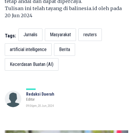
tetap andal dan dapat dipercaya.
Tulisan ini telah tayang di
balinesia.id
oleh pada
20 Jun 2024
Jurnalis
Masyarakat
reuters
Tags:
artificial intelligence
Berita
Kecerdasan Buatan (AI)
Redaksi Daerah
Editor
09:06pm, 20 Jun, 2024