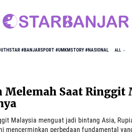
OUTHSTAR
#BANJARSPORT
#UMKMSTORY
#NASIONAL
ALL
 Melemah Saat Ringgit 
nya
ggit Malaysia menguat jadi bintang Asia, Rupi
ini mencerminkan perbedaan fundamental yang