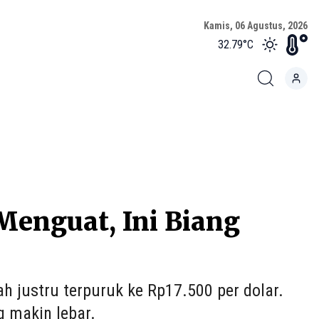
Kamis, 06 Agustus, 2026
32.79
°C
Menguat, Ini Biang
ah justru terpuruk ke Rp17.500 per dolar.
 makin lebar.