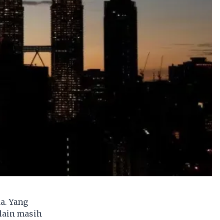
a. Yang
lain masih