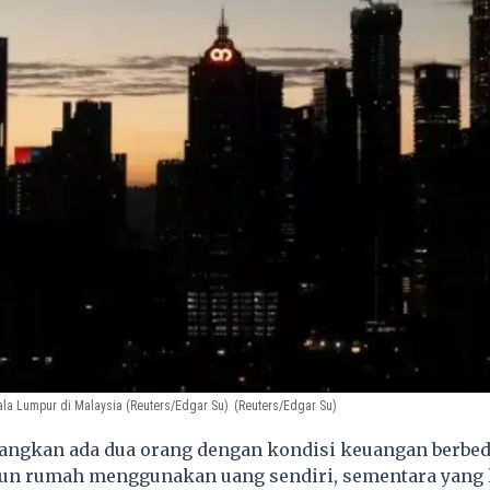
la Lumpur di Malaysia (Reuters/Edgar Su)
(Reuters/Edgar Su)
angkan ada dua orang dengan kondisi keuangan berbed
n rumah menggunakan uang sendiri, sementara yang 