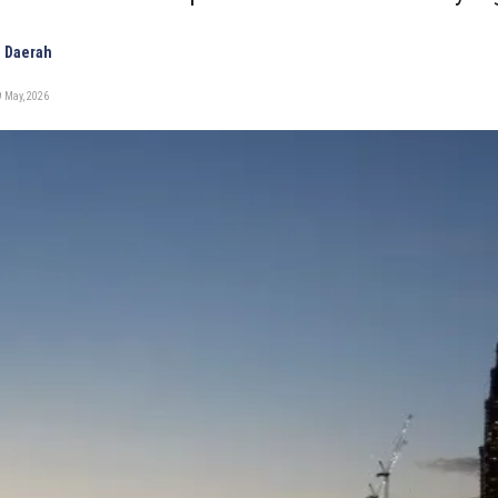
 Daerah
 May, 2026