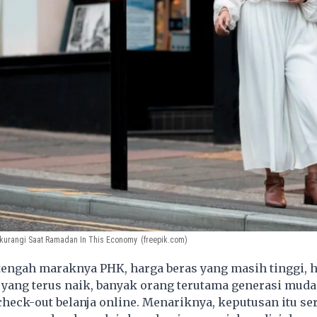
ikurangi Saat Ramadan In This Economy
(freepik.com)
tengah maraknya PHK, harga beras yang masih tinggi, 
k yang terus naik, banyak orang terutama generasi muda
heck-out belanja online. Menariknya, keputusan itu se