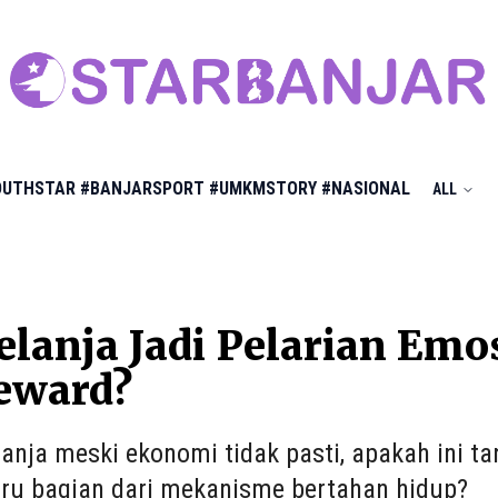
OUTHSTAR
#BANJARSPORT
#UMKMSTORY
#NASIONAL
ALL
elanja Jadi Pelarian Emo
eward?
lanja meski ekonomi tidak pasti, apakah ini ta
tru bagian dari mekanisme bertahan hidup?