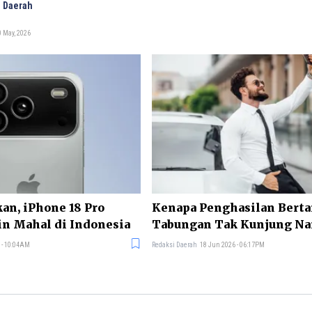
 Daerah
 May, 2026
an, iPhone 18 Pro
Kenapa Penghasilan Berta
in Mahal di Indonesia
Tabungan Tak Kunjung Na
 - 10:04AM
Redaksi Daerah
18 Jun 2026 - 06:17PM