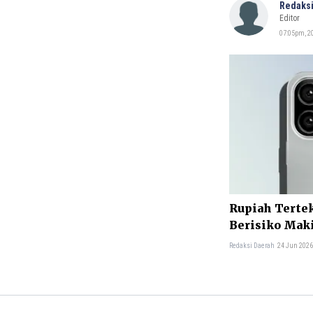
Redaksi
Editor
07:05pm, 20
Rupiah Tertek
Berisiko Mak
Redaksi Daerah
24 Jun 2026