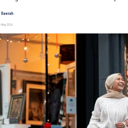
 Daerah
 May, 2026