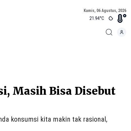
Kamis, 06 Agustus, 2026
21.94
°C
si, Masih Bisa Disebut
nda konsumsi kita makin tak rasional,