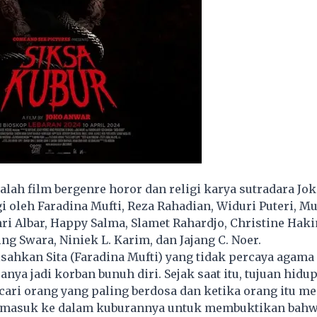
alah film bergenre horor dan religi karya sutradara Jo
gi oleh Faradina Mufti, Reza Rahadian, Widuri Puteri, M
i Albar, Happy Salma, Slamet Rahardjo, Christine Haki
g Swara, Niniek L. Karim, dan Jajang C. Noer.
sahkan Sita (Faradina Mufti) yang tidak percaya agama
nya jadi korban bunuh diri. Sejak saat itu, tujuan hidup
cari orang yang paling berdosa dan ketika orang itu me
ut masuk ke dalam kuburannya untuk membuktikan bahw