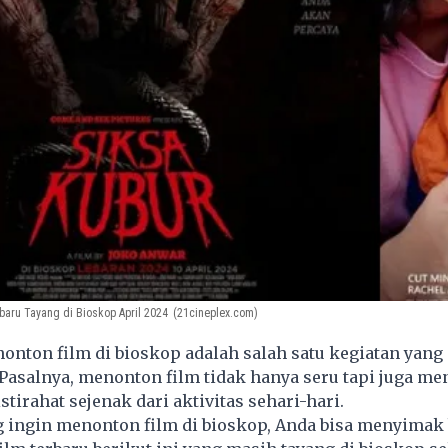
baru Tayang di Bioskop April 2024
(21cineplex.com)
nton film di bioskop adalah salah satu kegiatan yang
Pasalnya, menonton film tidak hanya seru tapi juga me
tirahat sejenak dari aktivitas sehari-hari.
g ingin menonton film di bioskop, Anda bisa menyimak