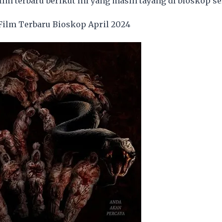
lm terbaru berikut ini yang masih tayang di bioskop s
ilm Terbaru Bioskop April 2024