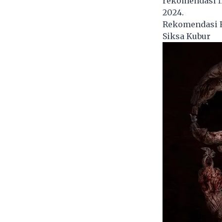
rekomendasi fi
2024.
Rekomendasi F
Siksa Kubur