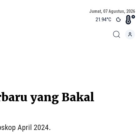
Jumat, 07 Agustus, 2026
21.94
°C
rbaru yang Bakal
oskop April 2024.