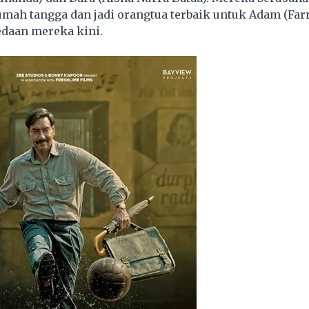
h tangga dan jadi orangtua terbaik untuk Adam (Farre
edaan mereka kini.