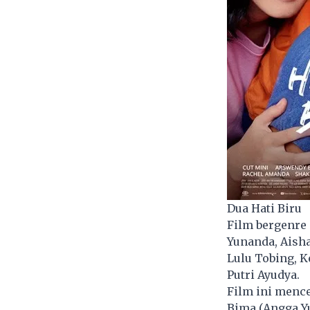
Dua Hati Biru
Film bergenre 
Yunanda, Aisha
Lulu Tobing, K
Putri Ayudya.
Film ini mence
Bima (Angga Yu