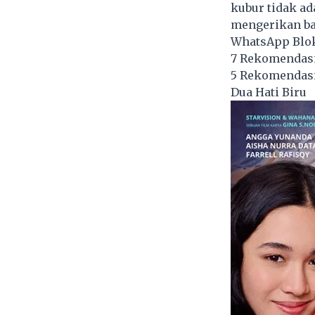
kubur tidak ad
mengerikan ba
WhatsApp Blok
7 Rekomendasi
5 Rekomendasi
Dua Hati Biru