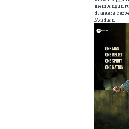
membangun ruma
di antara perb
Maidaan