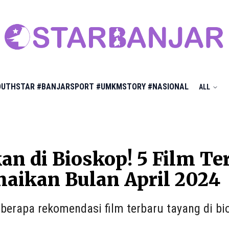
OUTHSTAR
#BANJARSPORT
#UMKMSTORY
#NASIONAL
ALL
an di Bioskop! 5 Film Te
aikan Bulan April 2024
berapa rekomendasi film terbaru tayang di bi