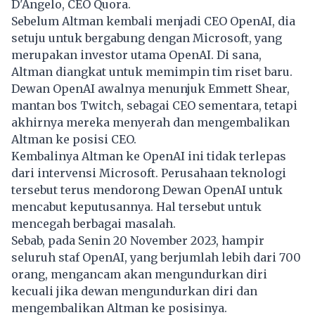
D'Angelo, CEO Quora.
Sebelum Altman kembali menjadi CEO OpenAI, dia
setuju untuk bergabung dengan Microsoft, yang
merupakan investor utama OpenAI. Di sana,
Altman diangkat untuk memimpin tim riset baru.
Dewan OpenAI awalnya menunjuk Emmett Shear,
mantan bos Twitch, sebagai CEO sementara, tetapi
akhirnya mereka menyerah dan mengembalikan
Altman ke posisi CEO.
Kembalinya Altman ke OpenAI ini tidak terlepas
dari intervensi Microsoft. Perusahaan teknologi
tersebut terus mendorong Dewan OpenAI untuk
mencabut keputusannya. Hal tersebut untuk
mencegah berbagai masalah.
Sebab, pada Senin 20 November 2023, hampir
seluruh staf OpenAI, yang berjumlah lebih dari 700
orang, mengancam akan mengundurkan diri
kecuali jika dewan mengundurkan diri dan
mengembalikan Altman ke posisinya.