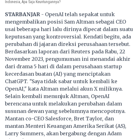
Indonesia, Apa Saja Keuntungannya?
STARBANJAR
- OpenAI telah sepakat untuk
mengembalikan posisi Sam Altman sebagai CEO
usai beberapa hari lalu dirinya dipecat dalam suatu
keputusan yang kontroversial. Kendati begitu, ada
perubahan di jajaran direksi perusahaan tersebut.
Berdasarkan laporan dari Reuters pada Rabu, 22
November 2023, pengumuman ini menandai akhir
dari drama 5 hari di dalam perusahaan startup
kecerdasan buatan (AI) yang menciptakan
ChatGPT. "Saya tidak sabar untuk kembali ke
OpenAI," kata Altman melalui akun X miliknya.
Selain kembali menunjuk Altman, OpenAI
berencana untuk melakukan perubahan dalam
susunan dewan yang sebelumnya mencopotnya.
Mantan co-CEO Salesforce, Bret Taylor, dan
mantan Menteri Keuangan Amerika Serikat (AS),
Larry Summers, akan bergabung dengan Adam