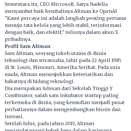
Sementara itu, CEO Microsoft, Satya Nadella
menyambut baik kembalinya Altman ke OpenAI
"Kami percaya ini adalah langkah penting pertama
menuju tata kelola yang lebih stabil, terinformasi
dengan baik, dan efektif," tulisnya dalam akun X
pribadinya.
Profil Sam Altman
Sam Altman, seorang tokoh utama di dunia
teknologi dan wirausaha, lahir pada 22 April 1985
di St. Louis, Missouri, Amerika Serikat. Pada usia
muda, Altman menunjukkan ketertarikan dan
bakatnya di bidang teknologi.
Dia merupakan lulusan dari Sekolah Tinggi Y
Combinator, salah satu inkubator startup paling
terkemuka di dunia, yang kemudian menjadi pusat
perhatiannya dalam mengembangkan bisnis dan
inovasi.
Setelah lulus, pada tahun 2015, Altman
menandatangani babak baru dalam kariernya