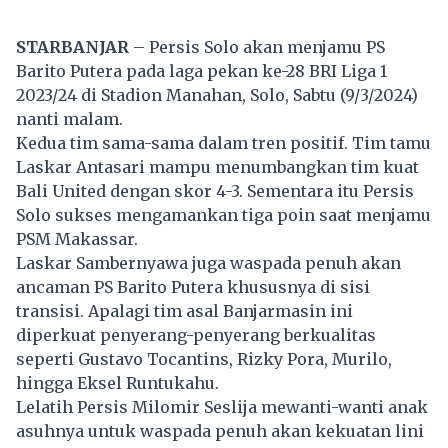
STARBANJAR
– Persis Solo akan menjamu PS
Barito Putera pada laga pekan ke-28 BRI Liga 1
2023/24 di Stadion Manahan, Solo, Sabtu (9/3/2024)
nanti malam.
Kedua tim sama-sama dalam tren positif. Tim tamu
Laskar Antasari mampu menumbangkan tim kuat
Bali United dengan skor 4-3. Sementara itu Persis
Solo sukses mengamankan tiga poin saat menjamu
PSM Makassar.
Laskar Sambernyawa juga waspada penuh akan
ancaman PS Barito Putera khususnya di sisi
transisi. Apalagi tim asal Banjarmasin ini
diperkuat penyerang-penyerang berkualitas
seperti Gustavo Tocantins, Rizky Pora, Murilo,
hingga Eksel Runtukahu.
Lelatih Persis Milomir Seslija mewanti-wanti anak
asuhnya untuk waspada penuh akan kekuatan lini