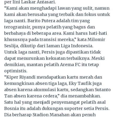
per lini Laskar Antasari.
“Kami akan menghadapi lawan yang sulit, namun
kami akan berusaha yang terbaik dan fokus untuk
laga nanti. Barito Putera adalah tim yang
terogranisir, punya pelatih yang bagus dan
berbahaya di beberapa area. Kami harus hati-hati
khususnya pada transisi mereka,” kata Milomir
Seslija, dikutip dari laman Liga Indonesia.
Untuk laga nanti, Persis juga dipastikan tidak
dapat menurunkan kekuatan terbaiknya. Meski
demikian, mantan pelatih Arema FC itu tetap
optimistis.
“Kiper Riyandi mendapatkan kartu merah dan
kemungkinan absen tiga laga, Eky Taufik juga
absen karena akumulasi kartu, sedangkan Sutanto
Tan absen karena cedera,” dia menambahkan.
Satu hal yang menjadi penyemangat pelatih asal
Bosnia itu adalah dukungan suporter setia Persis.
Dia berharap Stadion Manahan akan penuh