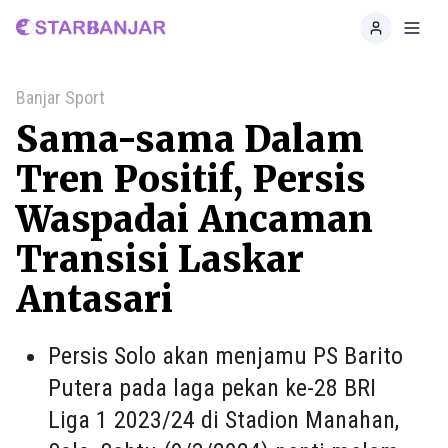
Home
Toggl
Banjar Sport
Sama-sama Dalam
Tren Positif, Persis
Waspadai Ancaman
Transisi Laskar
Antasari
Persis Solo akan menjamu PS Barito
Putera pada laga pekan ke-28 BRI
Liga 1 2023/24 di Stadion Manahan,