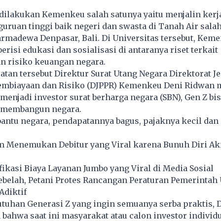
dilakukan Kemenkeu salah satunya yaitu menjalin kerj
uruan tinggi baik negeri dan swasta di Tanah Air sala
rmadewa Denpasar, Bali. Di Universitas tersebut, Keme
erisi edukasi dan sosialisasi di antaranya riset terkait
n risiko keuangan negara.
an tersebut Direktur Surat Utang Negara Direktorat J
embiayaan dan Risiko (DJPPR) Kemenkeu Deni Ridwan
enjadi investor surat berharga negara (SBN), Gen Z bi
i membangun negara.
antu negara, pendapatannya bagus, pajaknya kecil dan
 Menemukan Debitur yang Viral karena Bunuh Diri Aki
ikasi Biaya Layanan Jumbo yang Viral di Media Sosial
Sebelah, Petani Protes Rancangan Peraturan Pemerintah
Adiktif
tuhan Generasi Z yang ingin semuanya serba praktis, 
hwa saat ini masyarakat atau calon investor individu