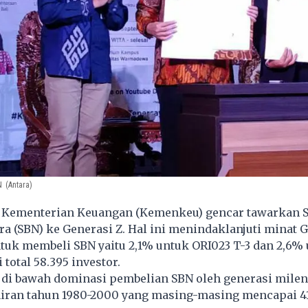
N
(Antara)
 Kementerian Keuangan (Kemenkeu) gencar tawarkan
S
ra (SBN)
ke Generasi Z. Hal ini menindaklanjuti minat 
tuk membeli SBN yaitu 2,1% untuk ORI023 T-3 dan 2,6%
 total 58.395 investor.
 di bawah dominasi pembelian SBN oleh generasi mileni
hiran tahun 1980-2000 yang masing-masing mencapai 4