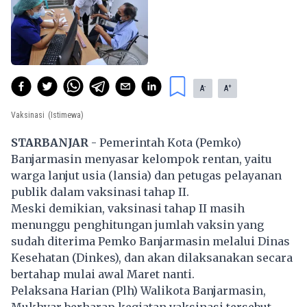
-
+
A
A
Vaksinasi
(Istimewa)
STARBANJAR
- Pemerintah Kota (Pemko)
Banjarmasin menyasar kelompok rentan, yaitu
warga lanjut usia (lansia) dan petugas pelayanan
publik dalam vaksinasi tahap II.
Meski demikian, vaksinasi tahap II masih
menunggu penghitungan jumlah vaksin yang
sudah diterima Pemko Banjarmasin melalui Dinas
Kesehatan (Dinkes), dan akan dilaksanakan secara
bertahap mulai awal Maret nanti.
Pelaksana Harian (Plh) Walikota Banjarmasin,
Mukhyar berharap kegiatan vaksinasi tersebut