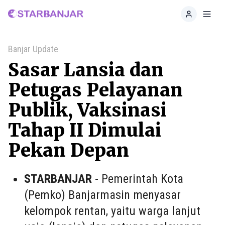
Home
Toggl
Banjar Update
Sasar Lansia dan
Petugas Pelayanan
Publik, Vaksinasi
Tahap II Dimulai
Pekan Depan
STARBANJAR
- Pemerintah Kota
(Pemko) Banjarmasin menyasar
kelompok rentan, yaitu warga lanjut