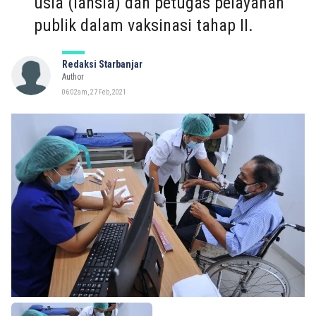
usia (lansia) dan petugas pelayanan
publik dalam vaksinasi tahap II.
Redaksi Starbanjar
Author
06:02am, 27 Feb, 2021