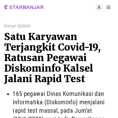
Home
Toggl
Banjar Update
Satu Karyawan
Terjangkit Covid-19,
Ratusan Pegawai
Diskominfo Kalsel
Jalani Rapid Test
165 pegawai Dinas Komunikasi dan
Informatika (Diskominfo) menjalani
rapid test massal, pada Jum'at