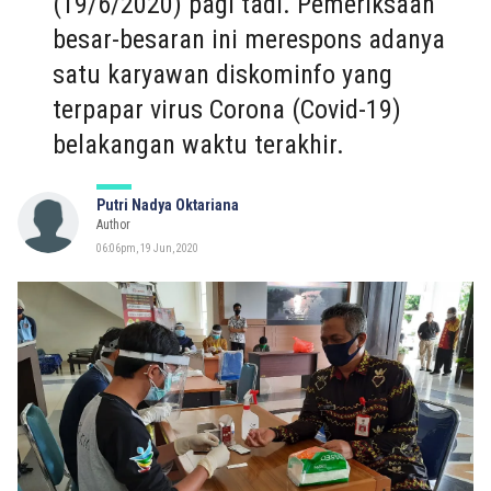
(19/6/2020) pagi tadi. Pemeriksaan
besar-besaran ini merespons adanya
satu karyawan diskominfo yang
terpapar virus Corona (Covid-19)
belakangan waktu terakhir.
Putri Nadya Oktariana
Author
06:06pm, 19 Jun, 2020