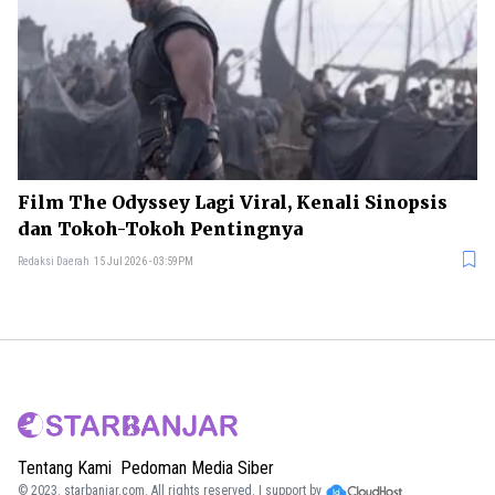
Film The Odyssey Lagi Viral, Kenali Sinopsis
dan Tokoh-Tokoh Pentingnya
Redaksi Daerah
15 Jul 2026 - 03:59PM
Tentang Kami
Pedoman Media Siber
© 2023.
starbanjar.com
. All rights reserved. | support by