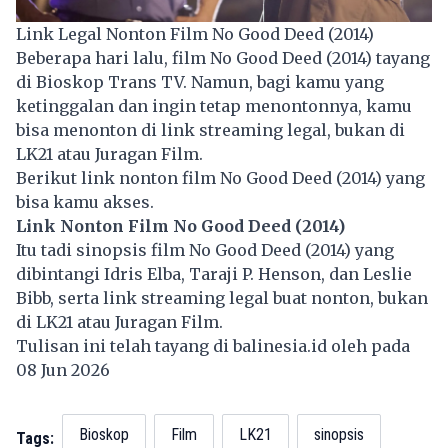
Link Legal Nonton Film No Good Deed (2014)
Beberapa hari lalu, film No Good Deed (2014) tayang
di Bioskop Trans TV. Namun, bagi kamu yang
ketinggalan dan ingin tetap menontonnya, kamu
bisa menonton di link streaming legal, bukan di
LK21
atau Juragan Film.
Berikut link nonton film No Good Deed (2014) yang
bisa kamu akses.
Link Nonton Film No Good Deed (2014)
Itu tadi sinopsis film No Good Deed (2014) yang
dibintangi Idris Elba, Taraji P. Henson, dan Leslie
Bibb, serta link streaming legal buat nonton, bukan
di LK21 atau Juragan Film.
Tulisan ini telah tayang di
balinesia.id
oleh pada
08 Jun 2026
Bioskop
Film
LK21
sinopsis
Tags: