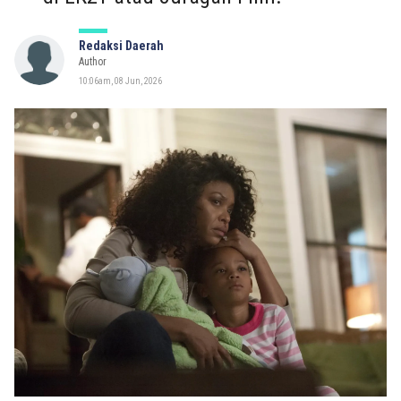
Redaksi Daerah
Author
10:06am, 08 Jun, 2026