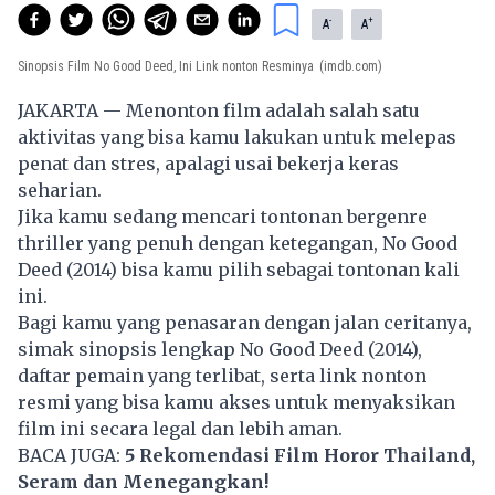
-
+
A
A
Sinopsis Film No Good Deed, Ini Link nonton Resminya
(imdb.com)
JAKARTA — Menonton film adalah salah satu
aktivitas yang bisa kamu lakukan untuk melepas
penat dan stres, apalagi usai bekerja keras
seharian.
Jika kamu sedang mencari tontonan bergenre
thriller yang penuh dengan ketegangan, No Good
Deed (2014) bisa kamu pilih sebagai tontonan kali
ini.
Bagi kamu yang penasaran dengan jalan ceritanya,
simak sinopsis lengkap No Good Deed (2014),
daftar pemain yang terlibat, serta link nonton
resmi yang bisa kamu akses untuk menyaksikan
film
ini secara legal dan lebih aman.
BACA JUGA:
5 Rekomendasi Film Horor Thailand,
Seram dan Menegangkan!