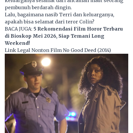
keluarganya selamat dari ancaman maut seorang
pembunuh berdarah dingin.
Lalu, bagaimana nasib Terri dan keluarganya,
apakah bisa selamat dari teror Colin?
BACA JUGA:
5 Rekomendasi Film Horor Terbaru
di Bioskop Mei 2026, Siap Temani Long
Weekend!
Link Legal Nonton Film No Good Deed (2014)