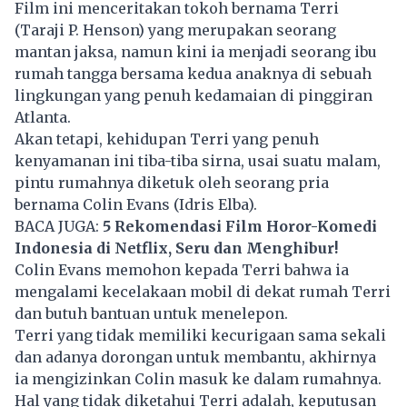
Film ini menceritakan tokoh bernama Terri
(Taraji P. Henson) yang merupakan seorang
mantan jaksa, namun kini ia menjadi seorang ibu
rumah tangga bersama kedua anaknya di sebuah
lingkungan yang penuh kedamaian di pinggiran
Atlanta.
Akan tetapi, kehidupan Terri yang penuh
kenyamanan ini tiba-tiba sirna, usai suatu malam,
pintu rumahnya diketuk oleh seorang pria
bernama Colin Evans (Idris Elba).
BACA JUGA:
5 Rekomendasi Film Horor-Komedi
Indonesia di Netflix, Seru dan Menghibur!
Colin Evans memohon kepada Terri bahwa ia
mengalami kecelakaan mobil di dekat rumah Terri
dan butuh bantuan untuk menelepon.
Terri yang tidak memiliki kecurigaan sama sekali
dan adanya dorongan untuk membantu, akhirnya
ia mengizinkan Colin masuk ke dalam rumahnya.
Hal yang tidak diketahui Terri adalah, keputusan