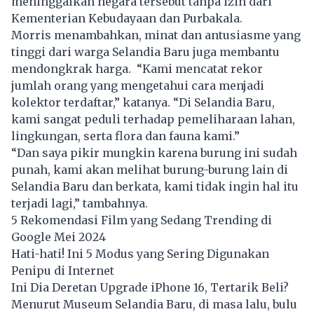
meninggalkan negara tersebut tanpa izin dari
Kementerian Kebudayaan dan Purbakala.
Morris menambahkan, minat dan antusiasme yang
tinggi dari warga Selandia Baru juga membantu
mendongkrak harga. “Kami mencatat rekor
jumlah orang yang mengetahui cara menjadi
kolektor terdaftar,” katanya. “Di Selandia Baru,
kami sangat peduli terhadap pemeliharaan lahan,
lingkungan, serta flora dan fauna kami.”
“Dan saya pikir mungkin karena burung ini sudah
punah, kami akan melihat burung-burung lain di
Selandia Baru dan berkata, kami tidak ingin hal itu
terjadi lagi,” tambahnya.
5 Rekomendasi Film yang Sedang Trending di
Google Mei 2024
Hati-hati! Ini 5 Modus yang Sering Digunakan
Penipu di Internet
Ini Dia Deretan Upgrade iPhone 16, Tertarik Beli?
Menurut Museum Selandia Baru, di masa lalu, bulu