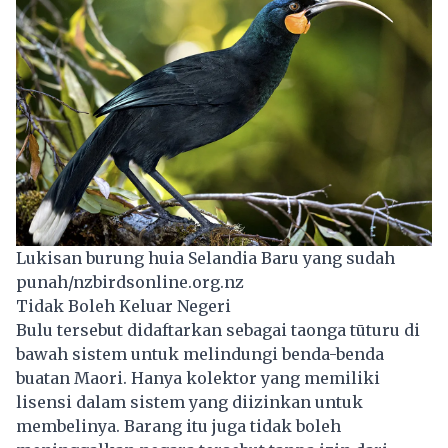
Lukisan burung huia Selandia Baru yang sudah
punah/nzbirdsonline.org.nz
Tidak Boleh Keluar Negeri
Bulu tersebut didaftarkan sebagai taonga tūturu di
bawah sistem untuk melindungi benda-benda
buatan Maori. Hanya kolektor yang memiliki
lisensi dalam sistem yang diizinkan untuk
membelinya. Barang itu juga tidak boleh