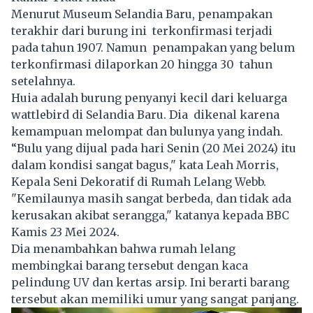
Menurut Museum Selandia Baru, penampakan
terakhir dari burung ini terkonfirmasi terjadi
pada tahun 1907. Namun penampakan yang belum
terkonfirmasi dilaporkan 20 hingga 30 tahun
setelahnya.
Huia adalah burung penyanyi kecil dari keluarga
wattlebird di Selandia Baru. Dia dikenal karena
kemampuan melompat dan bulunya yang indah.
“Bulu yang dijual pada hari Senin (20 Mei 2024) itu
dalam kondisi sangat bagus," kata Leah Morris,
Kepala Seni Dekoratif di Rumah Lelang Webb.
"Kemilaunya masih sangat berbeda, dan tidak ada
kerusakan akibat serangga," katanya kepada BBC
Kamis 23 Mei 2024.
Dia menambahkan bahwa rumah lelang
membingkai barang tersebut dengan kaca
pelindung UV dan kertas arsip. Ini berarti barang
tersebut akan memiliki umur yang sangat panjang.