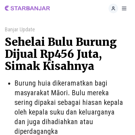
Home
Toggl
Banjar Update
Sehelai Bulu Burung
Dijual Rp456 Juta,
Simak Kisahnya
Burung huia dikeramatkan bagi
masyarakat Māori. Bulu mereka
sering dipakai sebagai hiasan kepala
oleh kepala suku dan keluarganya
dan juga dihadiahkan atau
diperdagangka