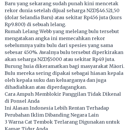
Baru yang sekarang sudah punah kini mencetak
rekor dunia setelah dijual seharga NZD$46.521,50
(dolar Selandia Baru) atau sekitar Rp456 juta (kurs
Rp9.800) di sebuah lelang.
Rumah Lelang Webb yang melelang bulu tersebut
mengatakan angka ini memecahkan rekor
sebelumnya yaitu bulu dari spesies yang sama
sebesar 450%. Awalnya bulu tersebut diperkirakan
akan seharga NZD$5000 atau sekitar Rp49 juta.
Burung huia dikeramatkan bagi masyarakat Māori.
Bulu mereka sering dipakai sebagai hiasan kepala
oleh kepala suku dan keluarganya dan juga
dihadiahkan atau diperdagangkan.
Cara Ampuh Memblokir Panggilan Tidak Dikenal
di Ponsel Anda
Ini Alasan Indonesia Lebih Rentan Terhadap
Perubahan Iklim Dibanding Negara Lain
3 Warna Cat Tembok Terlarang Digunakan untuk
Kamar Tidur Anda