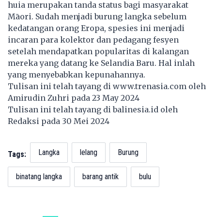
huia merupakan tanda status bagi masyarakat
Māori. Sudah menjadi burung langka sebelum
kedatangan orang Eropa, spesies ini menjadi
incaran para kolektor dan pedagang fesyen
setelah mendapatkan popularitas di kalangan
mereka yang datang ke Selandia Baru. Hal inlah
yang menyebabkan kepunahannya.
Tulisan ini telah tayang di
www.trenasia.com
oleh
Amirudin Zuhri pada 23 May 2024
Tulisan ini telah tayang di
balinesia.id
oleh
Redaksi pada 30 Mei 2024
Langka
lelang
Burung
Tags:
binatang langka
barang antik
bulu