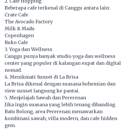
2. Cafe Hopping
Beberapa cafe terkenal di Canggu antara lain:
Crate Cafe
The Avocado Factory
Milk & Madu
Copenhagen
Ruko Cafe
3. Yoga dan Wellness
Canggu punya banyak studio yoga dan wellness
center yang populer di kalangan expat dan digital
nomad.
4. Menikmati Sunset di La Brisa
La Brisa dikenal dengan suasana bohemian dan
view sunset langsung ke pantai.
5. Menjelajah Sawah dan Pererenan
Jika ingin suasana yang lebih tenang dibanding
Batu Bolong, area Pererenan menawarkan
kombinasi sawah, villa modern, dan cafe hidden
gem.