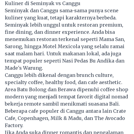
Kuliner di Seminyak vs Canggu
Seminyak dan Canggu sama-sama punya scene
kuliner yang kuat, tetapi karakternya berbeda.
Seminyak lebih unggul untuk restoran premium,
fine dining, dan dinner experience. Anda bisa
menemukan restoran terkenal seperti Mama San,
Sarong, hingga Motel Mexicola yang selalu ramai
saat malam hari. Untuk makanan lokal, ada juga
tempat populer seperti Nasi Pedas Bu Andika dan
Made's Warung.
Canggu lebih dikenal dengan brunch culture,
specialty coffee, healthy food, dan cafe aesthetic.
Area Batu Bolong dan Berawa dipenuhi coffee shop
modern yang menjadi tempat favorit digital nomad
bekerja remote sambil menikmati suasana Bali.
Beberapa cafe populer di Canggu antara lain Crate
Cafe, Copenhagen, Milk & Madu, dan The Avocado
Factory.
Jika Anda suka dinner romantis dan pengalaman