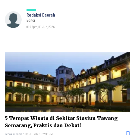
Redaksi Daerah
Editor
01:06pm, 01 Jun, 2026
5 Tempat Wisata di Sekitar Stasiun Tawang
Semarang, Praktis dan Dekat!
Redaksi Daerah
09 Jul 2026 - 02:33PM