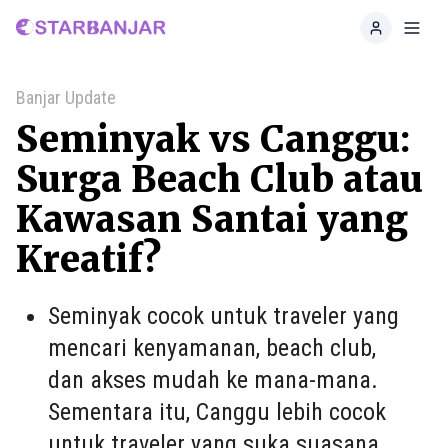
Home
Toggl
Banjar Update
Seminyak vs Canggu:
Surga Beach Club atau
Kawasan Santai yang
Kreatif?
Seminyak cocok untuk traveler yang
mencari kenyamanan, beach club,
dan akses mudah ke mana-mana.
Sementara itu, Canggu lebih cocok
untuk traveler yang suka suasana