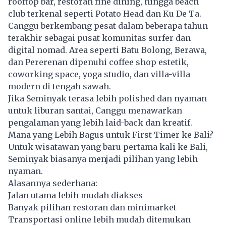
rooftop bar, restoran fine dining, hingga beach
club terkenal seperti Potato Head dan Ku De Ta.
Canggu berkembang pesat dalam beberapa tahun
terakhir sebagai pusat komunitas surfer dan
digital nomad. Area seperti Batu Bolong, Berawa,
dan Pererenan dipenuhi coffee shop estetik,
coworking space, yoga studio, dan villa-villa
modern di tengah sawah.
Jika Seminyak terasa lebih polished dan nyaman
untuk liburan santai, Canggu menawarkan
pengalaman yang lebih laid-back dan kreatif.
Mana yang Lebih Bagus untuk First-Timer ke Bali?
Untuk wisatawan yang baru pertama kali ke Bali,
Seminyak biasanya menjadi pilihan yang lebih
nyaman.
Alasannya sederhana:
Jalan utama lebih mudah diakses
Banyak pilihan restoran dan minimarket
Transportasi online lebih mudah ditemukan