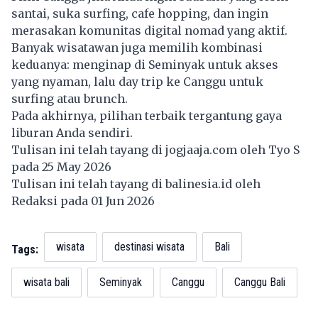
santai, suka surfing, cafe hopping, dan ingin
merasakan komunitas digital nomad yang aktif.
Banyak wisatawan juga memilih kombinasi
keduanya: menginap di Seminyak untuk akses
yang nyaman, lalu day trip ke Canggu untuk
surfing atau brunch.
Pada akhirnya, pilihan terbaik tergantung gaya
liburan Anda sendiri.
Tulisan ini telah tayang di
jogjaaja.com
oleh Tyo S
pada 25 May 2026
Tulisan ini telah tayang di
balinesia.id
oleh
Redaksi pada 01 Jun 2026
wisata
destinasi wisata
Bali
Tags:
wisata bali
Seminyak
Canggu
Canggu Bali