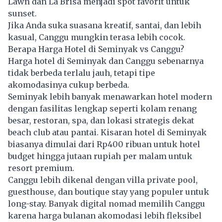
Lawn dan La Brisa menjadi spot favorit untuk
sunset.
Jika Anda suka suasana kreatif, santai, dan lebih
kasual, Canggu mungkin terasa lebih cocok.
Berapa Harga Hotel di Seminyak vs Canggu?
Harga hotel di Seminyak dan Canggu sebenarnya
tidak berbeda terlalu jauh, tetapi tipe
akomodasinya cukup berbeda.
Seminyak lebih banyak menawarkan hotel modern
dengan fasilitas lengkap seperti kolam renang
besar, restoran, spa, dan lokasi strategis dekat
beach club atau pantai. Kisaran hotel di Seminyak
biasanya dimulai dari Rp400 ribuan untuk hotel
budget hingga jutaan rupiah per malam untuk
resort premium.
Canggu lebih dikenal dengan villa private pool,
guesthouse, dan boutique stay yang populer untuk
long-stay. Banyak digital nomad memilih Canggu
karena harga bulanan akomodasi lebih fleksibel