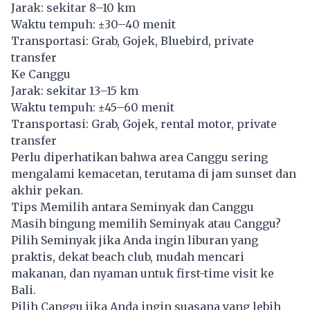
Jarak: sekitar 8–10 km
Waktu tempuh: ±30–40 menit
Transportasi: Grab, Gojek, Bluebird, private
transfer
Ke Canggu
Jarak: sekitar 13–15 km
Waktu tempuh: ±45–60 menit
Transportasi: Grab, Gojek, rental motor, private
transfer
Perlu diperhatikan bahwa area Canggu sering
mengalami kemacetan, terutama di jam sunset dan
akhir pekan.
Tips Memilih antara Seminyak dan Canggu
Masih bingung memilih Seminyak atau Canggu?
Pilih Seminyak jika Anda ingin liburan yang
praktis, dekat beach club, mudah mencari
makanan, dan nyaman untuk first-time visit ke
Bali.
Pilih Canggu jika Anda ingin suasana yang lebih