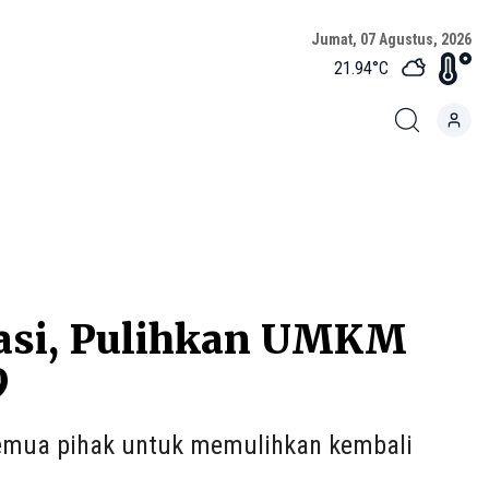
Jumat, 07 Agustus, 2026
21.94
°C
rasi, Pulihkan UMKM
9
semua pihak untuk memulihkan kembali