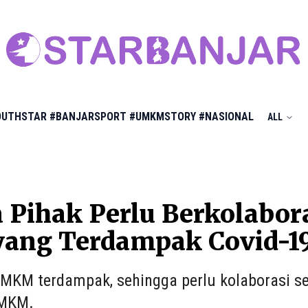
OUTHSTAR
#BANJARSPORT
#UMKMSTORY
#NASIONAL
ALL
 Pihak Perlu Berkolabo
yang Terdampak Covid-1
MKM terdampak, sehingga perlu kolaborasi 
UMKM.