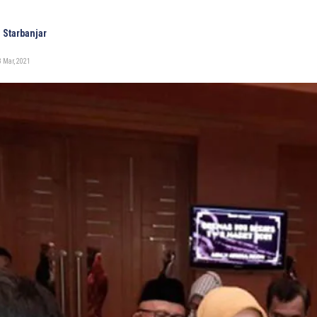
 Starbanjar
 Mar, 2021