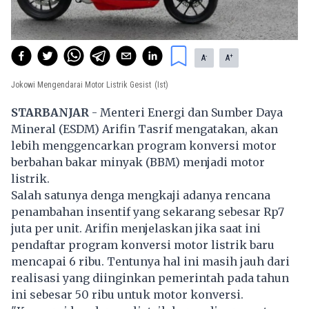
-
+
A
A
Jokowi Mengendarai Motor Listrik Gesist
(Ist)
STARBANJAR
- Menteri Energi dan Sumber Daya
Mineral (ESDM) Arifin Tasrif mengatakan, akan
lebih menggencarkan program konversi motor
berbahan bakar minyak (BBM) menjadi motor
listrik.
Salah satunya denga mengkaji adanya rencana
penambahan insentif yang sekarang sebesar Rp7
juta per unit. Arifin menjelaskan jika saat ini
pendaftar program konversi motor listrik baru
mencapai 6 ribu. Tentunya hal ini masih jauh dari
realisasi yang diinginkan pemerintah pada tahun
ini sebesar 50 ribu untuk motor konversi.