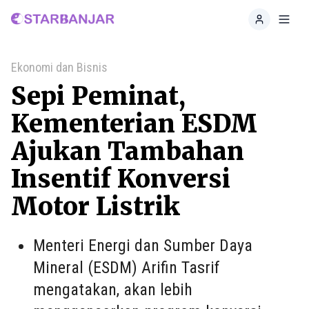
Home
Toggl
Ekonomi dan Bisnis
Sepi Peminat,
Kementerian ESDM
Ajukan Tambahan
Insentif Konversi
Motor Listrik
Menteri Energi dan Sumber Daya
Mineral (ESDM) Arifin Tasrif
mengatakan, akan lebih