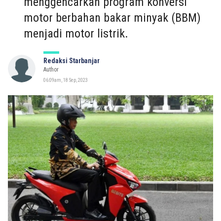
menggencarkan program konversi
motor berbahan bakar minyak (BBM)
menjadi motor listrik.
Redaksi Starbanjar
Author
06:09am, 18 Sep, 2023