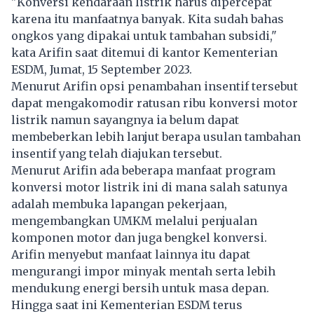
"Konversi kendaraan listrik harus dipercepat
karena itu manfaatnya banyak. Kita sudah bahas
ongkos yang dipakai untuk tambahan subsidi,"
kata Arifin saat ditemui di kantor Kementerian
ESDM, Jumat, 15 September 2023.
Menurut Arifin opsi penambahan insentif tersebut
dapat mengakomodir ratusan ribu konversi motor
listrik namun sayangnya ia belum dapat
membeberkan lebih lanjut berapa usulan tambahan
insentif yang telah diajukan tersebut.
Menurut Arifin ada beberapa manfaat program
konversi motor listrik ini di mana salah satunya
adalah membuka lapangan pekerjaan,
mengembangkan UMKM melalui penjualan
komponen motor dan juga bengkel konversi.
Arifin menyebut manfaat lainnya itu dapat
mengurangi impor minyak mentah serta lebih
mendukung energi bersih untuk masa depan.
Hingga saat ini Kementerian ESDM terus