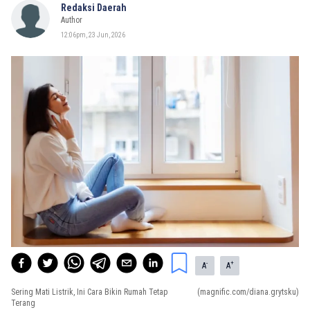
Redaksi Daerah
Author
12:06pm, 23 Jun, 2026
-
+
A
A
Sering Mati Listrik, Ini Cara Bikin Rumah Tetap
(magnific.com/diana.grytsku)
Terang