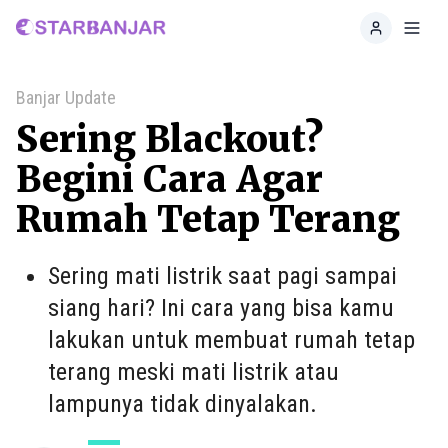
Home
Toggl
Banjar Update
Sering Blackout?
Begini Cara Agar
Rumah Tetap Terang
Sering mati listrik saat pagi sampai
siang hari? Ini cara yang bisa kamu
lakukan untuk membuat rumah tetap
terang meski mati listrik atau
lampunya tidak dinyalakan.