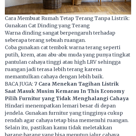
Cara Membuat Rumah Tetap Terang Tanpa Listrik:
Gunakan Cat Dinding yang Terang
Warna dinding sangat berpengaruh terhadap
seberapa terang sebuah ruangan.
Coba gunakan cat tembok warna terang seperti
putih, krem, atau abu-abu muda yang punya tingkat
pantulan cahaya tinggi atau high LRV sehingga
ruangan jadi terasa lebih terang karena
memantulkan cahaya dengan lebih baik.
BACA JUGA:
7 Cara Menekan Tagihan Listrik
Saat Masuk Musim Kemarau In This Economy
Pilih Furnitur yang Tidak Menghalangi Cahaya
Hindari menempatkan lemari besar di depan
jendela. Gunakan furnitur yang tingginya cukup
rendah agar cahaya tetap bisa memenuhi ruangan.
Selain itu, pastikan kamu tidak meletakkan
barang-barang yang bisa menutup jalur cahaya