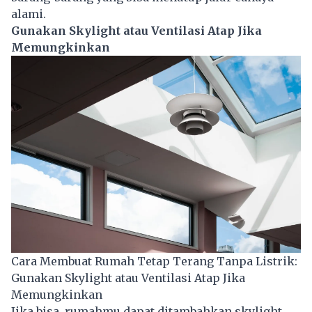
alami.
Gunakan Skylight atau Ventilasi Atap Jika
Memungkinkan
Cara Membuat Rumah Tetap Terang Tanpa Listrik:
Gunakan Skylight atau Ventilasi Atap Jika
Memungkinkan
Jika bisa, rumahmu dapat ditambahkan skylight