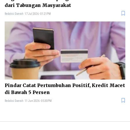
dari Tabungan Masyarakat
Redaksi Daerah
17 Jul 2026 - 01:21PM
Pindar Catat Pertumbuhan Positif, Kredit Macet
di Bawah 5 Persen
Redaksi Daerah
11 Jun 2026 - 05:30PM