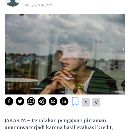
06:05pm, 19 May, 2026
-
+
A
A
JAKARTA – Penolakan pengajuan pinjaman
umumnya terjadi karena hasil evaluasi kredit,