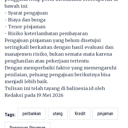
bawah ini:
- Syarat pengajuan
- Biaya dan bunga
- Tenor pinjaman
- Risiko keterlambatan pembayaran
Pengajuan pinjaman yang belum disetujui
seringkali berkaitan dengan hasil evaluasi dan
manajemen risiko, bukan semata-mata karena
penghasilan atau pekerjaan tertentu.
Dengan memperbaiki faktor yang memengaruhi
penilaian, peluang pengajuan berikutnya bisa
menjadi lebih baik.
Tulisan ini telah tayang di
balinesia.id
oleh
Redaksi pada 19 Mei 2026
perbankan
utang
Kredit
pinjaman
Tags:
Pengajuan Pinjaman