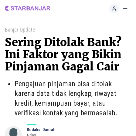
Home
Toggl
Banjar Update
Sering Ditolak Bank?
Ini Faktor yang Bikin
Pinjaman Gagal Cair
Pengajuan pinjaman bisa ditolak
karena data tidak lengkap, riwayat
kredit, kemampuan bayar, atau
verifikasi kontak yang bermasalah.
Redaksi Daerah
Author