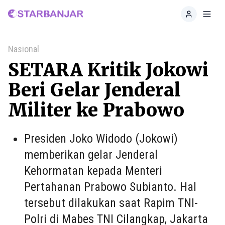
Home
Toggl
Nasional
SETARA Kritik Jokowi
Beri Gelar Jenderal
Militer ke Prabowo
Presiden Joko Widodo (Jokowi)
memberikan gelar Jenderal
Kehormatan kepada Menteri
Pertahanan Prabowo Subianto. Hal
tersebut dilakukan saat Rapim TNI-
Polri di Mabes TNI Cilangkap, Jakarta