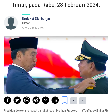
Timur, pada Rabu, 28 Februari 2024.
Redaksi Starbanjar
Author
04:02pm, 28 Feb, 2024
-
+
A
A
Presiden Jokowi mencopot pangkat letjen Menhan Prabowo
(YouTube/KEmhanRI)