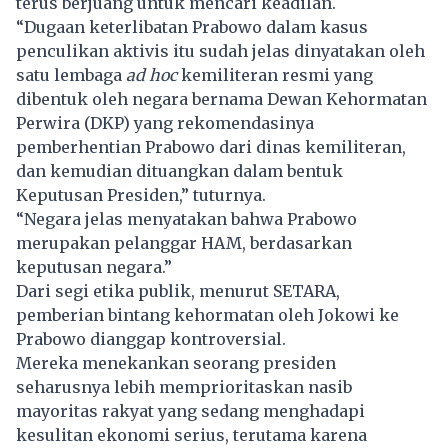
terus berjuang untuk mencari keadilan.
“Dugaan keterlibatan Prabowo dalam kasus
penculikan aktivis itu sudah jelas dinyatakan oleh
satu lembaga
ad hoc
kemiliteran resmi yang
dibentuk oleh negara bernama Dewan Kehormatan
Perwira (DKP) yang rekomendasinya
pemberhentian Prabowo dari dinas kemiliteran,
dan kemudian dituangkan dalam bentuk
Keputusan Presiden,” tuturnya.
“Negara jelas menyatakan bahwa Prabowo
merupakan pelanggar
HAM
, berdasarkan
keputusan negara.”
Dari segi etika publik, menurut SETARA,
pemberian bintang kehormatan oleh Jokowi ke
Prabowo dianggap kontroversial.
Mereka menekankan seorang presiden
seharusnya lebih memprioritaskan nasib
mayoritas rakyat yang sedang menghadapi
kesulitan ekonomi serius, terutama karena