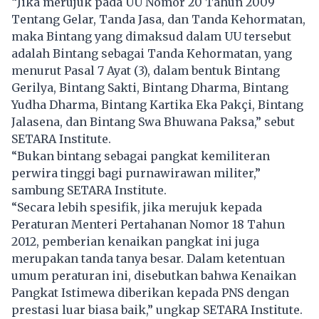
“Jika merujuk pada UU Nomor 20 Tahun 2009
Tentang Gelar, Tanda Jasa, dan Tanda Kehormatan,
maka Bintang yang dimaksud dalam UU tersebut
adalah Bintang sebagai Tanda Kehormatan, yang
menurut Pasal 7 Ayat (3), dalam bentuk Bintang
Gerilya, Bintang Sakti, Bintang Dharma, Bintang
Yudha Dharma, Bintang Kartika Eka Pakçi, Bintang
Jalasena, dan Bintang Swa Bhuwana Paksa,” sebut
SETARA Institute.
“Bukan bintang sebagai pangkat kemiliteran
perwira tinggi bagi purnawirawan militer,”
sambung SETARA Institute.
“Secara lebih spesifik, jika merujuk kepada
Peraturan Menteri Pertahanan Nomor 18 Tahun
2012, pemberian kenaikan pangkat ini juga
merupakan tanda tanya besar. Dalam ketentuan
umum peraturan ini, disebutkan bahwa Kenaikan
Pangkat Istimewa diberikan kepada PNS dengan
prestasi luar biasa baik,” ungkap SETARA Institute.