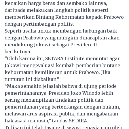
kenaikan harga beras dan sembako lainnya,
daripada melakukan langkah politik seperti
memberikan Bintang Kehormatan kepada Prabowo
dengan pertimbangan politis.
Seperti usaha untuk membangun hubungan baik
dengan Prabowo yang mungkin diharapkan akan
mendukung Jokowi sebagai Presiden RI
berikutnya.
“Oleh karena itu, SETARA Institute menuntut agar
Jokowi mengevaluasi kembali pemberian bintang
kehormatan kemiliteran untuk Prabowo. Jika
tuntutan ini diabaikan.”
“Maka semakin jelaslah bahwa di ujung periode
pemerintahannya, Presiden Joko Widodo lebih
sering menampilkan tindakan politik dan
pemerintahan yang bertentangan dengan hukum,
melawan arus aspirasi publik, dan mengabaikan
hak asasi manusia,” tandas SETARA.
Tulisan ini telah tayang di
www.trenasia.com
oleh