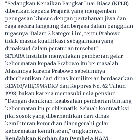
“Sedangkan Kenaikan Pangkat Luar Biasa (KPLB)
diberikan kepada Prajurit yang mengemban
penugasan khusus dengan pertahanan jiwa dan
raga secara langsung dan berjasa dalam panggilan
tugasnya. Dalam 2 kategori ini, tentu Prabowo
tidak masuk kualifikasi sebagaimana yang
dimaksud dalam peraturan tersebut.”
SETARA Institute menyatakan pemberian gelar
kehormatan kepada
Prabowo
itu bermasalah.
Alasannya karena Prabowo sebelumnya
diberhentikan dari dinas kemiliteran berdasarkan
KEP/03/VIII/1998/DKP dan Keppres No. 62 Tahun
1998, bukan karena memasuki usia pensiun.
“Dengan demikian, keabsahan pemberian bintang
kehormatan itu problematik. Sebuah kontradiksi
jika sosok yang diberhentikan dari dinas
kemiliteran kemudian dianugerahi gelar
kehormatan kemiliteran,” ungkapnya.
Rendahkan Korban dan Pembela HAM