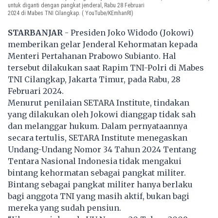
untuk diganti dengan pangkat jenderal, Rabu 28 Februari
2024 di Mabes TNI Cilangkap. ( YouTube/KEmhanRI)
STARBANJAR
- Presiden
Joko Widodo
(Jokowi)
memberikan gelar Jenderal Kehormatan kepada
Menteri Pertahanan Prabowo Subianto. Hal
tersebut dilakukan saat Rapim TNI-Polri di Mabes
TNI Cilangkap, Jakarta Timur, pada Rabu, 28
Februari 2024.
Menurut penilaian SETARA Institute, tindakan
yang dilakukan oleh Jokowi dianggap tidak sah
dan melanggar hukum. Dalam pernyataannya
secara tertulis, SETARA Institute menegaskan
Undang-Undang Nomor 34 Tahun 2024 Tentang
Tentara Nasional Indonesia tidak mengakui
bintang kehormatan sebagai pangkat militer.
Bintang sebagai pangkat militer hanya berlaku
bagi anggota TNI yang masih aktif, bukan bagi
mereka yang sudah pensiun.