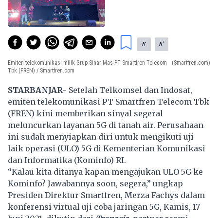
-
+
A
A
Emiten telekomunikasi milik Grup Sinar Mas PT Smartfren Telecom
(Smartfren.com)
Tbk (FREN) / Smartfren.com
STARBANJAR
- Setelah Telkomsel dan Indosat,
emiten telekomunikasi PT Smartfren Telecom Tbk
(FREN) kini memberikan sinyal segeral
meluncurkan layanan 5G di tanah air. Perusahaan
ini sudah menyiapkan diri untuk mengikuti uji
laik operasi (ULO) 5G di Kementerian Komunikasi
dan Informatika (Kominfo) RI.
“Kalau kita ditanya kapan mengajukan ULO 5G ke
Kominfo? Jawabannya soon, segera,” ungkap
Presiden Direktur Smartfren, Merza Fachys dalam
konferensi virtual uji coba jaringan 5G, Kamis, 17