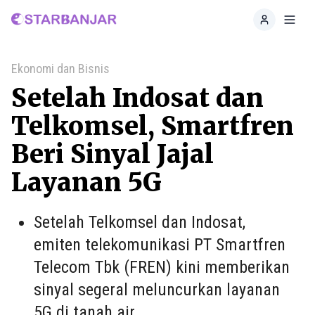
Home
Toggl
Ekonomi dan Bisnis
Setelah Indosat dan
Telkomsel, Smartfren
Beri Sinyal Jajal
Layanan 5G
Setelah Telkomsel dan Indosat,
emiten telekomunikasi PT Smartfren
Telecom Tbk (FREN) kini memberikan
sinyal segeral meluncurkan layanan
5G di tanah air.