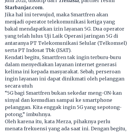
Juni 2021, dikutip dari
Trenasia
, partner resmi
Starbanjar.com
.
Jika hal ini terwujud, maka Smartfren akan
menjadi operator telekomunikasi ketiga yang
bakal mendapatkan izin layanan 5G. Dua operator
yang telah lulus Uji Laik Operasi jaringan 5G di
antaranya PT Telekomunikasi Selular (Telkomsel)
serta PT Indosat Tbk (ISAT).
Kendati begitu, Smartfren tak ingin terburu-buru
dalam menyediakan layanan internet generasi
kelima ini kepada masyarakat. Sebab, perseroan
ingin layanan ini dapat dinikmati oleh pelanggan
secara utuh
“5G bagi Smartfren bukan sekedar meng-ON-kan
sinyal dan kemudian sampai ke smartphone
pelanggan. Kita enggak ingin 5G yang sepotong-
potong,” imbuhnya.
Oleh karena itu, kata Merza, pihaknya perlu
menata frekuensi yang ada saat ini. Dengan begitu,