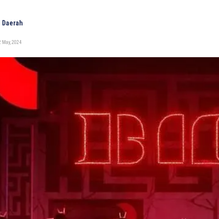
 Daerah
 May, 2024