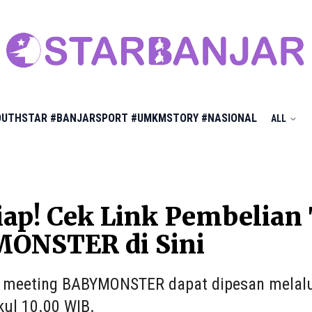
OUTHSTAR
#BANJARSPORT
#UMKMSTORY
#NASIONAL
ALL
iap! Cek Link Pembelian
ONSTER di Sini
n meeting BABYMONSTER dapat dipesan melalui
kul 10.00 WIB.