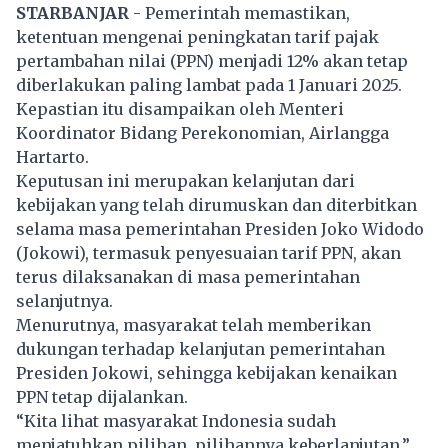
STARBANJAR
- Pemerintah memastikan,
ketentuan mengenai peningkatan tarif pajak
pertambahan nilai (PPN) menjadi 12% akan tetap
diberlakukan paling lambat pada 1 Januari 2025.
Kepastian itu disampaikan oleh Menteri
Koordinator Bidang Perekonomian,
Airlangga
Hartarto
.
Keputusan ini merupakan kelanjutan dari
kebijakan yang telah dirumuskan dan diterbitkan
selama masa pemerintahan Presiden Joko Widodo
(Jokowi), termasuk penyesuaian tarif PPN, akan
terus dilaksanakan di masa pemerintahan
selanjutnya.
Menurutnya, masyarakat telah memberikan
dukungan terhadap kelanjutan pemerintahan
Presiden Jokowi, sehingga kebijakan kenaikan
PPN tetap dijalankan.
“Kita lihat masyarakat Indonesia sudah
menjatuhkan pilihan, pilihannya keberlanjutan,”