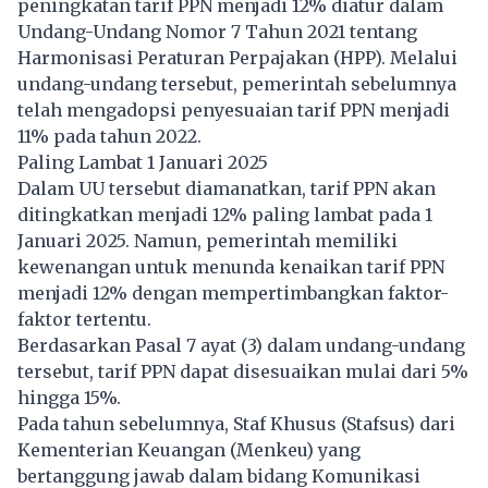
peningkatan tarif PPN menjadi 12% diatur dalam
Undang-Undang Nomor 7 Tahun 2021 tentang
Harmonisasi Peraturan Perpajakan (HPP). Melalui
undang-undang tersebut, pemerintah sebelumnya
telah mengadopsi penyesuaian tarif PPN menjadi
11% pada tahun 2022.
Paling Lambat 1 Januari 2025
Dalam UU tersebut diamanatkan, tarif PPN akan
ditingkatkan menjadi 12% paling lambat pada 1
Januari 2025. Namun, pemerintah memiliki
kewenangan untuk menunda kenaikan tarif PPN
menjadi 12% dengan mempertimbangkan faktor-
faktor tertentu.
Berdasarkan Pasal 7 ayat (3) dalam undang-undang
tersebut, tarif PPN dapat disesuaikan mulai dari 5%
hingga 15%.
Pada tahun sebelumnya, Staf Khusus (Stafsus) dari
Kementerian Keuangan (Menkeu) yang
bertanggung jawab dalam bidang Komunikasi