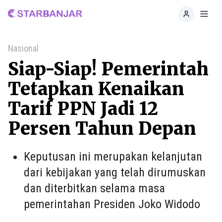
Home
Toggl
Nasional
Siap-Siap! Pemerintah
Tetapkan Kenaikan
Tarif PPN Jadi 12
Persen Tahun Depan
Keputusan ini merupakan kelanjutan
dari kebijakan yang telah dirumuskan
dan diterbitkan selama masa
pemerintahan Presiden Joko Widodo