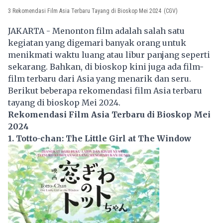
3 Rekomendasi Film Asia Terbaru Tayang di Bioskop Mei 2024
(CGV)
JAKARTA - Menonton film adalah salah satu
kegiatan yang digemari banyak orang untuk
menikmati waktu luang atau libur panjang seperti
sekarang. Bahkan, di bioskop kini juga ada film-
film terbaru dari Asia yang menarik dan seru.
Berikut beberapa rekomendasi film Asia terbaru
tayang di bioskop Mei 2024.
Rekomendasi Film Asia Terbaru di Bioskop Mei
2024
1. Totto-chan: The Little Girl at The Window