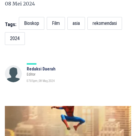
08 Mei 2024
Bioskop
Film
asia
rekomendasi
Tags:
2024
Redaksi Daerah
Editor
07:05pm, 08 May, 2024