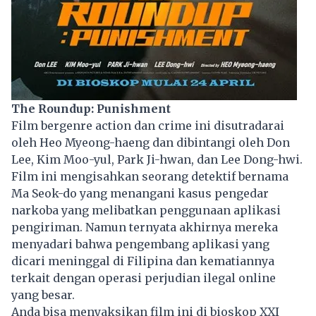
The Roundup: Punishment
Film bergenre action dan crime ini disutradarai
oleh Heo Myeong-haeng dan dibintangi oleh Don
Lee, Kim Moo-yul, Park Ji-hwan, dan Lee Dong-hwi.
Film ini mengisahkan seorang detektif bernama
Ma Seok-do yang menangani kasus pengedar
narkoba yang melibatkan penggunaan aplikasi
pengiriman. Namun ternyata akhirnya mereka
menyadari bahwa pengembang aplikasi yang
dicari meninggal di Filipina dan kematiannya
terkait dengan operasi perjudian ilegal online
yang besar.
Anda bisa menyaksikan film ini di bioskop XXI