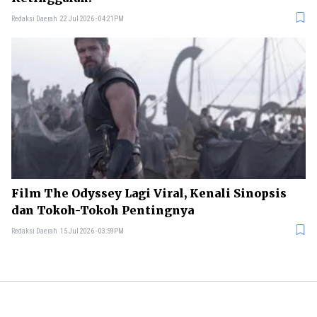
Redaksi Daerah
22 Jul 2026 - 04:21PM
Film The Odyssey Lagi Viral, Kenali Sinopsis
dan Tokoh-Tokoh Pentingnya
Redaksi Daerah
15 Jul 2026 - 03:59PM