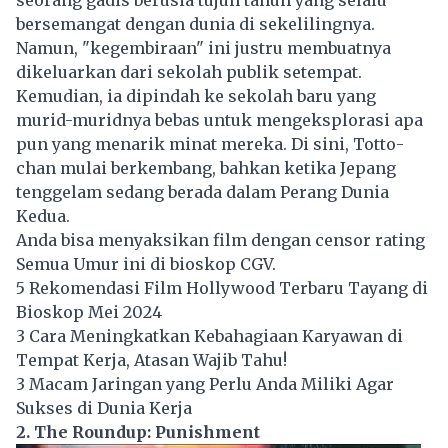
seorang gadis berusia tujuh tahun yang selalu
bersemangat dengan dunia di sekelilingnya.
Namun, "kegembiraan" ini justru membuatnya
dikeluarkan dari sekolah publik setempat.
Kemudian, ia dipindah ke sekolah baru yang
murid-muridnya bebas untuk mengeksplorasi apa
pun yang menarik minat mereka. Di sini, Totto-
chan mulai berkembang, bahkan ketika Jepang
tenggelam sedang berada dalam Perang Dunia
Kedua.
Anda bisa menyaksikan film dengan censor rating
Semua Umur ini di bioskop CGV.
5 Rekomendasi Film Hollywood Terbaru Tayang di
Bioskop Mei 2024
3 Cara Meningkatkan Kebahagiaan Karyawan di
Tempat Kerja, Atasan Wajib Tahu!
3 Macam Jaringan yang Perlu Anda Miliki Agar
Sukses di Dunia Kerja
2. The Roundup: Punishment