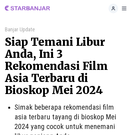
Home
Toggl
Banjar Update
Siap Temani Libur
Anda, Ini 3
Rekomendasi Film
Asia Terbaru di
Bioskop Mei 2024
Simak beberapa rekomendasi film
asia terbaru tayang di bioskop Mei
2024 yang cocok untuk menemani