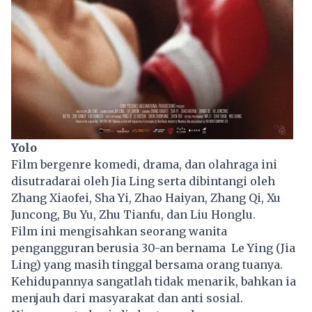
Yolo
Film bergenre komedi, drama, dan olahraga ini
disutradarai oleh Jia Ling serta dibintangi oleh
Zhang Xiaofei, Sha Yi, Zhao Haiyan, Zhang Qi, Xu
Juncong, Bu Yu, Zhu Tianfu, dan Liu Honglu.
Film ini mengisahkan seorang wanita
pengangguran berusia 30-an bernama Le Ying (Jia
Ling) yang masih tinggal bersama orang tuanya.
Kehidupannya sangatlah tidak menarik, bahkan ia
menjauh dari masyarakat dan anti sosial.