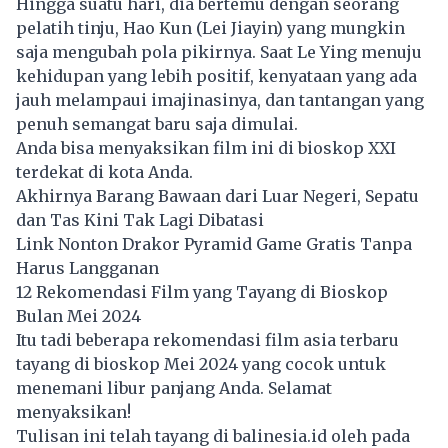
Hingga suatu hari, dia bertemu dengan seorang
pelatih tinju, Hao Kun (Lei Jiayin) yang mungkin
saja mengubah pola pikirnya. Saat Le Ying menuju
kehidupan yang lebih positif, kenyataan yang ada
jauh melampaui imajinasinya, dan tantangan yang
penuh semangat baru saja dimulai.
Anda bisa menyaksikan film ini di bioskop XXI
terdekat di kota Anda.
Akhirnya Barang Bawaan dari Luar Negeri, Sepatu
dan Tas Kini Tak Lagi Dibatasi
Link Nonton Drakor Pyramid Game Gratis Tanpa
Harus Langganan
12 Rekomendasi Film yang Tayang di Bioskop
Bulan Mei 2024
Itu tadi beberapa rekomendasi film asia terbaru
tayang di bioskop Mei 2024 yang cocok untuk
menemani libur panjang Anda. Selamat
menyaksikan!
Tulisan ini telah tayang di
balinesia.id
oleh pada