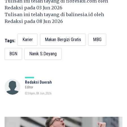
Tulisan ini telah tayang di
floresku.com
oleh
Redaksi pada 03 Jun 2026
Tulisan ini telah tayang di
balinesia.id
oleh
Redaksi pada 08 Jun 2026
Karier
Makan Bergizi Gratis
MBG
Tags:
BGN
Nanik S.Deyang
Redaksi Daerah
Editor
02:06pm, 08 Jun, 2026