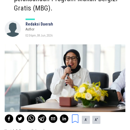
Gratis (MBG).
Redaksi Daerah
Author
02:06pm, 08 Jun, 2026
-
+
A
A