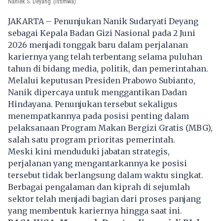
Naniek S. Deyang
(Istimwa)
JAKARTA – Penunjukan Nanik Sudaryati Deyang
sebagai Kepala Badan Gizi Nasional pada 2 Juni
2026 menjadi tonggak baru dalam perjalanan
kariernya yang telah terbentang selama puluhan
tahun di bidang media, politik, dan pemerintahan.
Melalui keputusan Presiden Prabowo Subianto,
Nanik dipercaya untuk menggantikan Dadan
Hindayana. Penunjukan tersebut sekaligus
menempatkannya pada posisi penting dalam
pelaksanaan Program Makan Bergizi Gratis (MBG),
salah satu program prioritas pemerintah.
Meski kini menduduki jabatan strategis,
perjalanan yang mengantarkannya ke posisi
tersebut tidak berlangsung dalam waktu singkat.
Berbagai pengalaman dan kiprah di sejumlah
sektor telah menjadi bagian dari proses panjang
yang membentuk kariernya hingga saat ini.