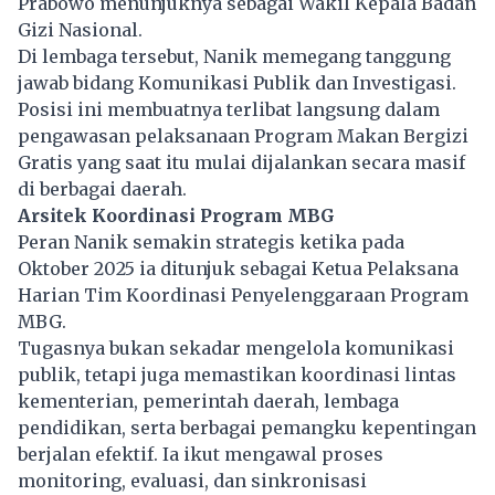
Prabowo menunjuknya sebagai Wakil Kepala Badan
Gizi Nasional.
Di lembaga tersebut, Nanik memegang tanggung
jawab bidang Komunikasi Publik dan Investigasi.
Posisi ini membuatnya terlibat langsung dalam
pengawasan pelaksanaan Program Makan Bergizi
Gratis yang saat itu mulai dijalankan secara masif
di berbagai daerah.
Arsitek Koordinasi Program MBG
Peran Nanik semakin strategis ketika pada
Oktober 2025 ia ditunjuk sebagai Ketua Pelaksana
Harian Tim Koordinasi Penyelenggaraan Program
MBG.
Tugasnya bukan sekadar mengelola komunikasi
publik, tetapi juga memastikan koordinasi lintas
kementerian, pemerintah daerah, lembaga
pendidikan, serta berbagai pemangku kepentingan
berjalan efektif. Ia ikut mengawal proses
monitoring, evaluasi, dan sinkronisasi