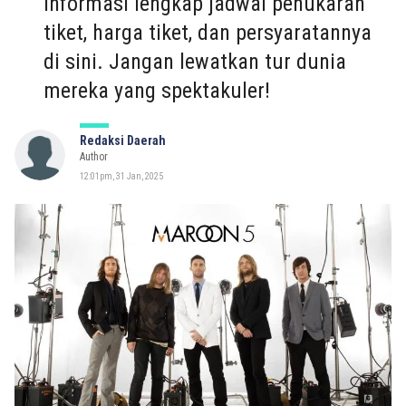
informasi lengkap jadwal penukaran
tiket, harga tiket, dan persyaratannya
di sini. Jangan lewatkan tur dunia
mereka yang spektakuler!
Redaksi Daerah
Author
12:01pm, 31 Jan, 2025