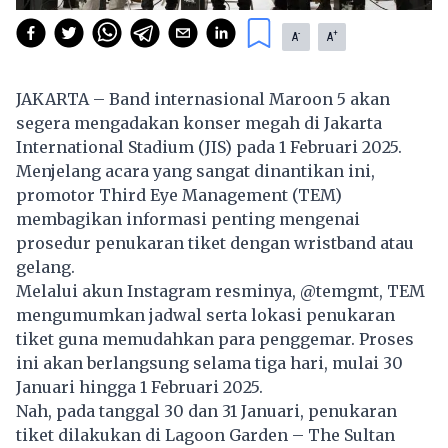
-
+
A
A
JAKARTA – Band internasional Maroon 5 akan
segera mengadakan konser megah di Jakarta
International Stadium (JIS) pada 1 Februari 2025.
Menjelang acara yang sangat dinantikan ini,
promotor Third Eye Management (TEM)
membagikan informasi penting mengenai
prosedur penukaran tiket dengan wristband atau
gelang.
Melalui akun Instagram resminya, @temgmt, TEM
mengumumkan jadwal serta lokasi penukaran
tiket guna memudahkan para penggemar. Proses
ini akan berlangsung selama tiga hari, mulai 30
Januari hingga 1 Februari 2025.
Nah, pada tanggal 30 dan 31 Januari, penukaran
tiket dilakukan di Lagoon Garden – The Sultan