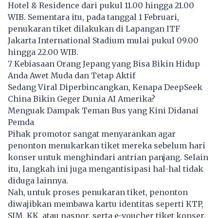
Hotel & Residence dari pukul 11.00 hingga 21.00
WIB. Sementara itu, pada tanggal 1 Februari,
penukaran tiket dilakukan di Lapangan ITF
Jakarta International Stadium mulai pukul 09.00
hingga 22.00 WIB.
7 Kebiasaan Orang Jepang yang Bisa Bikin Hidup
Anda Awet Muda dan Tetap Aktif
Sedang Viral Diperbincangkan, Kenapa DeepSeek
China Bikin Geger Dunia AI Amerika?
Menguak Dampak Teman Bus yang Kini Didanai
Pemda
Pihak promotor sangat menyarankan agar
penonton menukarkan tiket mereka sebelum hari
konser untuk menghindari antrian panjang. Selain
itu, langkah ini juga mengantisipasi hal-hal tidak
diduga lainnya.
Nah, untuk proses penukaran tiket, penonton
diwajibkan membawa kartu identitas seperti KTP,
SIM, KK, atau paspor, serta e-voucher tiket konser.