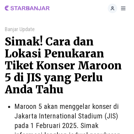
Home
Toggl
Banjar Update
Simak! Cara dan
Lokasi Penukaran
Tiket Konser Maroon
5 di JIS yang Perlu
Anda Tahu
Maroon 5 akan menggelar konser di
Jakarta International Stadium (JIS)
pada 1 Februari 2025. Simak