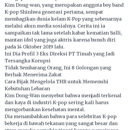
Kim Dong-wan, yang merupakan anggota boy band
K-pop Shinhwa generasi pertama, sempat
membagikan dunia kelam K-Pop yang sebenarnya
melalui akun media sosialnya. Cerita ini ia
sampaikan tak lama setelah kabar kematian Sulli,
mantan idol yang juga aktris karena bunuh diri
pada 14 Oktober 2019 lalu.
Ini Dia Profil 3 Eks Direksi PT Timah yang Jadi
Tersangka Korupsi
Tidak Sembarang Orang, Ini 8 Golongan yang
Berhak Menerima Zakat
Cara Bijak Mengelola THR untuk Memenuhi
Kebutuhan Lebaran
Kim Dong-Wan menyebut bahwa menjadi terkenal
dan kaya di industri K-pop sering kali harus
mengorbankan
kesehatan mental.
Dia menambahkan bahwa para selebritas K-pop
bekerja di bawah tekanan yang sangat besar dan