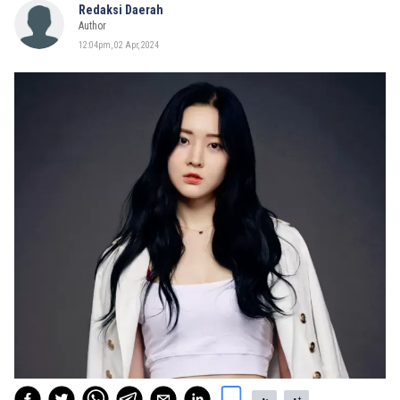
Redaksi Daerah
Author
12:04pm, 02 Apr, 2024
-
+