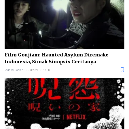
Film Gonjiam: Haunted Asylum Diremake
Indonesia, Simak Sinopsis Ceritanya
Redaksi Daerah
10 Jul 2026 - 01:15PM