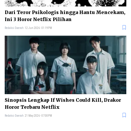
Dari Teror Psikologis hingga Hantu Mencekam,
Ini 3 Horor Netflix Pilihan
Redaksi Daerah
12 Jun 2026 - 01:19PM
Sinopsis Lengkap If Wishes Could Kill, Drakor
Horor Terbaru Netflix
Redaksi Daerah
21 May 2026 - 07:00PM