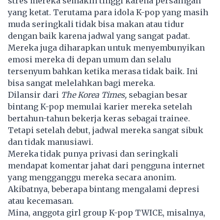
stres mereka semakin tinggi karena persaingan
yang ketat. Terutama para idola K-pop yang masih
muda seringkali tidak bisa makan atau tidur
dengan baik karena jadwal yang sangat padat.
Mereka juga diharapkan untuk menyembunyikan
emosi mereka di depan umum dan selalu
tersenyum bahkan ketika merasa tidak baik. Ini
bisa sangat melelahkan bagi mereka.
Dilansir dari
The Korea Times,
sebagian besar
bintang
K-pop
memulai karier mereka setelah
bertahun-tahun bekerja keras sebagai trainee.
Tetapi setelah debut, jadwal mereka sangat sibuk
dan tidak manusiawi.
Mereka tidak punya privasi dan seringkali
mendapat komentar jahat dari pengguna internet
yang mengganggu mereka secara anonim.
Akibatnya, beberapa bintang mengalami depresi
atau kecemasan.
Mina, anggota girl group K-pop TWICE, misalnya,