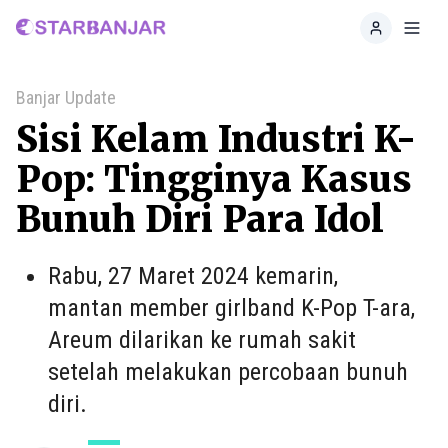
Home
Toggl
Banjar Update
Sisi Kelam Industri K-
Pop: Tingginya Kasus
Bunuh Diri Para Idol
Rabu, 27 Maret 2024 kemarin,
mantan member girlband K-Pop T-ara,
Areum dilarikan ke rumah sakit
setelah melakukan percobaan bunuh
diri.