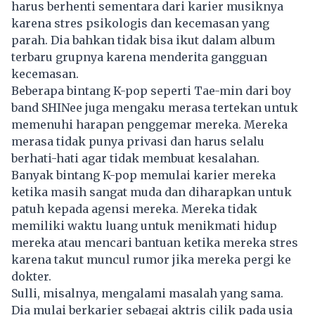
harus berhenti sementara dari karier musiknya
karena stres psikologis dan kecemasan yang
parah. Dia bahkan tidak bisa ikut dalam album
terbaru grupnya karena menderita gangguan
kecemasan.
Beberapa bintang K-pop seperti Tae-min dari boy
band SHINee juga mengaku merasa tertekan untuk
memenuhi harapan penggemar mereka. Mereka
merasa tidak punya privasi dan harus selalu
berhati-hati agar tidak membuat kesalahan.
Banyak bintang K-pop memulai karier mereka
ketika masih sangat muda dan diharapkan untuk
patuh kepada agensi mereka. Mereka tidak
memiliki waktu luang untuk menikmati hidup
mereka atau mencari bantuan ketika mereka stres
karena takut muncul rumor jika mereka pergi ke
dokter.
Sulli, misalnya, mengalami masalah yang sama.
Dia mulai berkarier sebagai aktris cilik pada usia