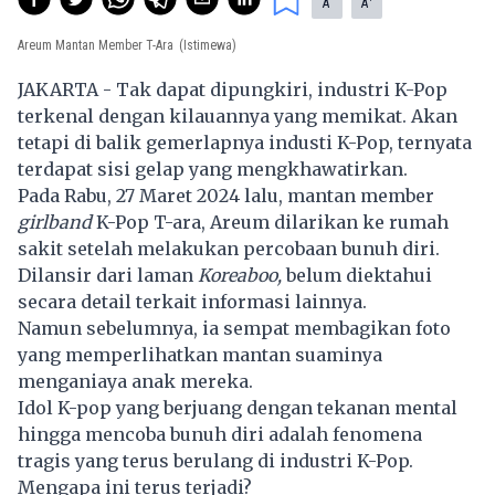
A
A
Areum Mantan Member T-Ara
(Istimewa)
JAKARTA - Tak dapat dipungkiri, industri K-Pop
terkenal dengan kilauannya yang memikat. Akan
tetapi di balik gemerlapnya industi K-Pop, ternyata
terdapat sisi gelap yang mengkhawatirkan.
Pada Rabu, 27 Maret 2024 lalu, mantan member
girlband
K-Pop
T-ara
, Areum dilarikan ke rumah
sakit setelah melakukan percobaan bunuh diri.
Dilansir dari laman
Koreaboo,
belum diektahui
secara detail terkait informasi lainnya.
Namun sebelumnya, ia sempat membagikan foto
yang memperlihatkan mantan suaminya
menganiaya anak mereka.
Idol K-pop yang berjuang dengan tekanan mental
hingga mencoba bunuh diri adalah fenomena
tragis yang terus berulang di industri K-Pop.
Mengapa ini terus terjadi?