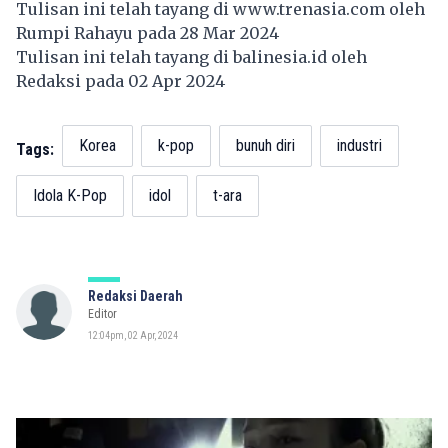
Tulisan ini telah tayang di
www.trenasia.com
oleh
Rumpi Rahayu pada 28 Mar 2024
Tulisan ini telah tayang di
balinesia.id
oleh
Redaksi pada 02 Apr 2024
Korea
k-pop
bunuh diri
industri
Tags:
Idola K-Pop
idol
t-ara
Redaksi Daerah
Editor
12:04pm, 02 Apr, 2024